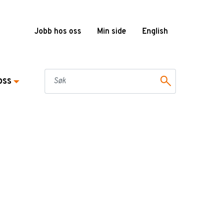
Jobb hos oss
Min side
English
oss