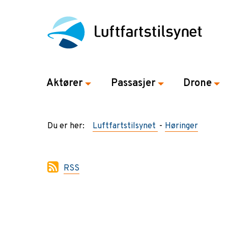
Aktører
Passasjer
Drone
Du er her:
Luftfartstilsynet
Høringer
RSS