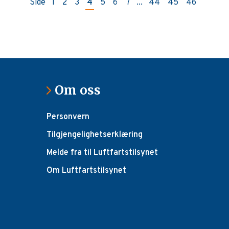
Side
1
2
3
4
5
6
7
...
44
45
46
Om oss
Personvern
Tilgjengelighetserklæring
Melde fra til Luftfartstilsynet
Om Luftfartstilsynet