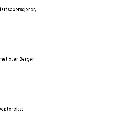
tfartsoperasjoner,
ommet over Bergen
kopterplass,