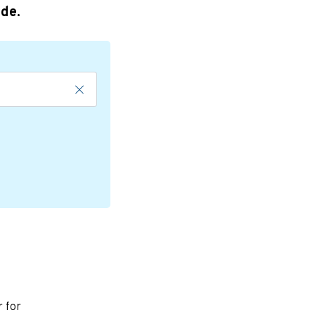
de.
r for