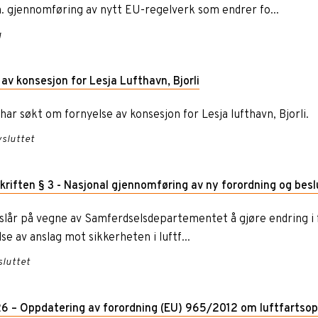
m. gjennomføring av nytt EU-regelverk som endrer fo...
g
v konsesjon for Lesja Lufthavn, Bjorli
har søkt om fornyelse av konsesjon for Lesja lufthavn, Bjorli.
sluttet
skriften § 3 - Nasjonal gjennomføring av ny forordning og besl
eslår på vegne av Samferdselsdepartementet å gjøre endring i f
e av anslag mot sikkerheten i luftf...
sluttet
6 – Oppdatering av forordning (EU) 965/2012 om luftfartsop