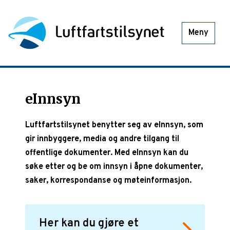
Meny
eInnsyn
Luftfartstilsynet benytter seg av eInnsyn, som
gir innbyggere, media og andre tilgang til
offentlige dokumenter. Med eInnsyn kan du
søke etter og be om innsyn i åpne dokumenter,
saker, korrespondanse og møteinformasjon.
Her kan du gjøre et