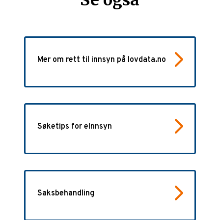
Mer om rett til innsyn på lovdata.no
Søketips for eInnsyn
Saksbehandling