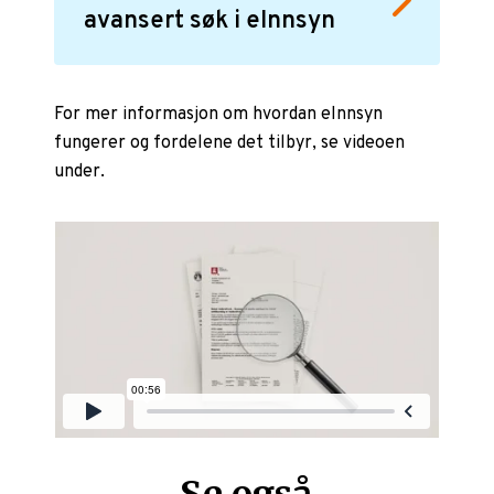
avansert søk i eInnsyn
For mer informasjon om hvordan eInnsyn
fungerer og fordelene det tilbyr, se videoen
under.
Se også