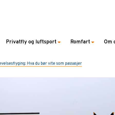
Privatfly og luftsport
Romfart
Om 
velsesflyging: Hva du bør vite som passasjer