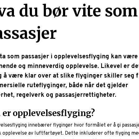
va du bør vite som
assasjer
ta som passasjer i opplevelsesflyging kan være
ende og minneverdig opplevelse. Likevel er de
g å være klar over at slike flyginger skiller seg f
rsielle ruteflyginger, både når det gjelder
rhet, regelverk og passasjerrettigheter.
 er opplevelsesflyging?
elsesflyging innebærer flyginger hvor formålet er å gi passas
k opplevelse av luftfartøyet. Dette inkluderer ofte flyging me