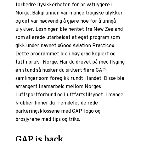
forbedre flysikkerheten for privatflygere i
Norge. Bakgrunnen var mange tragiske ulykker
og det var nødvendig å gjøre noe for å unngå
ulykker. Løsningen ble hentet fra New Zealand
som allerede utarbeidet et eget program som
gikk under navnet «Good Aviation Practice».
Dette programmet ble i høy grad kopiert og
tatt i bruk i Norge. Har du drevet på med flyging
en stund så husker du sikkert flere GAP-
samlinger som foregikk rundt i landet. Disse ble
arrangert i samarbeid mellom Norges
Luftsportforbund og Luftfartstilsynet. I mange
klubber finner du fremdeles de røde
parkeringsklossene med GAP-logo og
brosjyrene med tips og triks.
GAP is back