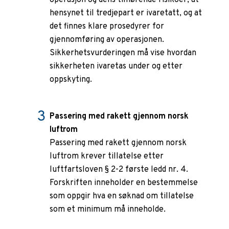
operasjon og dens tilhørende risikoer, at
hensynet til tredjepart er ivaretatt, og at
det finnes klare prosedyrer for
gjennomføring av operasjonen.
Sikkerhetsvurderingen må vise hvordan
sikkerheten ivaretas under og etter
oppskyting.
Passering med rakett gjennom norsk
luftrom
Passering med rakett gjennom norsk
luftrom krever tillatelse etter
luftfartsloven § 2-2 første ledd nr. 4.
Forskriften inneholder en bestemmelse
som oppgir hva en søknad om tillatelse
som et minimum må inneholde.