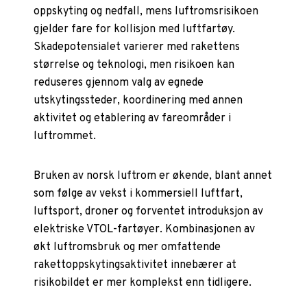
oppskyting og nedfall, mens luftromsrisikoen
gjelder fare for kollisjon med luftfartøy.
Skadepotensialet varierer med rakettens
størrelse og teknologi, men risikoen kan
reduseres gjennom valg av egnede
utskytingssteder, koordinering med annen
aktivitet og etablering av fareområder i
luftrommet.
Bruken av norsk luftrom er økende, blant annet
som følge av vekst i kommersiell luftfart,
luftsport, droner og forventet introduksjon av
elektriske VTOL-fartøyer. Kombinasjonen av
økt luftromsbruk og mer omfattende
rakettoppskytingsaktivitet innebærer at
risikobildet er mer komplekst enn tidligere.