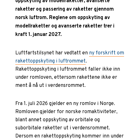
oppskyting av modellraketter, avanserte
raketter og passering av raketter gjennom
norsk luftrom. Reglene om oppskyting av
modellraketter og avanserte raketter trer i
kraft 1. januar 2027.
Luftfartstilsynet har vedtatt en
ny forskrift om
rakettoppskyting i luftrommet
.
Rakettoppskyting i luftrommet faller ikke inn
under romloven, ettersom rakettene ikke er
ment å nå ut i verdensrommet.
Fra 1. juli 2026 gjelder en ny romlov i Norge.
Romloven gjelder for norske romaktiviteter,
blant annet oppskyting av orbitale og
suborbitale raketter ut i verdensrommet.
Dersom en rakettoppskyting kommer inn under