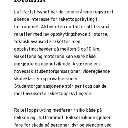
Luftfartstilsynet har de senere årene registrert
økende interesse for rakettoppskyting i
luftrommet. Aktiviteten omfatter alt fra små
raketter med lav oppskytingshøyde til større,
teknisk avanserte raketter med
oppskytingshøyder på mellom 3 og 10 km.
Rakettene og motorene kan være både
innkjøpte og egenutviklede. Aktørene er i
hovedsak studentorganisasjoner, videregående
skoleklasser og privatpersoner.
Studentorganisasjonene står per i dag bak de
mest avanserte rakettoppskytingene.
Rakettoppskyting medfører risiko både på
bakken og i luftrommet. Bakkerisikoen gjelder
fare for skade på personer, dyr og eiendom ved