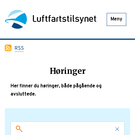
Meny
RSS
Høringer
Her finner du høringer, både pågående og
avsluttede.