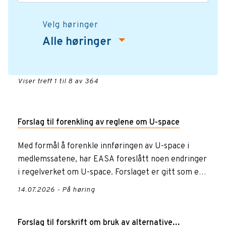
Velg høringer
Alle høringer
Viser treff 1 til 8 av 364
Forslag til forenkling av reglene om U-space
Med formål å forenkle innføringen av U-space i
medlemssatene, har EASA foreslått noen endringer
i regelverket om U-space. Forslaget er gitt som et
tillegg til NPA...
14.07.2026 - På høring
Forslag til forskrift om bruk av alternative