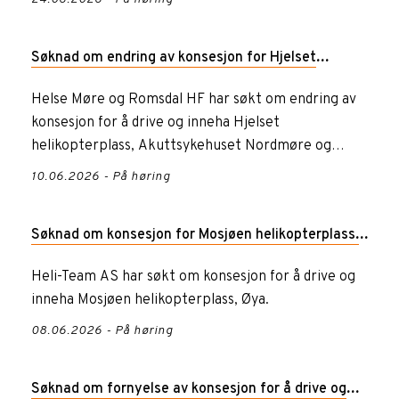
Søknad om endring av konsesjon for Hjelset
helikopterplass, Akuttsykehuset Nordmøre og
Helse Møre og Romsdal HF har søkt om endring av
konsesjon for å drive og inneha Hjelset
Romsdal
helikopterplass, Akuttsykehuset Nordmøre og
Romsdal.
10.06.2026 - På høring
Søknad om konsesjon for Mosjøen helikopterplass,
Øya
Heli-Team AS har søkt om konsesjon for å drive og
inneha Mosjøen helikopterplass, Øya.
08.06.2026 - På høring
Søknad om fornyelse av konsesjon for å drive og