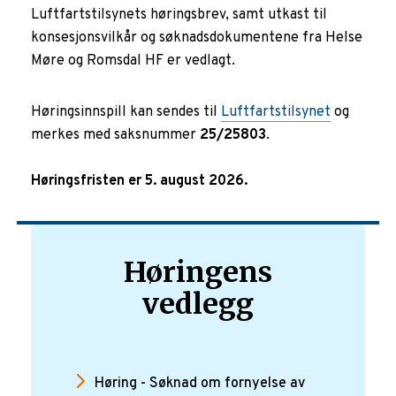
Luftfartstilsynets høringsbrev, samt utkast til
konsesjonsvilkår og søknadsdokumentene fra Helse
Møre og Romsdal HF er vedlagt.
Høringsinnspill kan sendes til
Luftfartstilsynet
og
merkes med saksnummer
25/25803
.
Høringsfristen er 5. august 2026.
Høringens
vedlegg
Høring - Søknad om fornyelse av