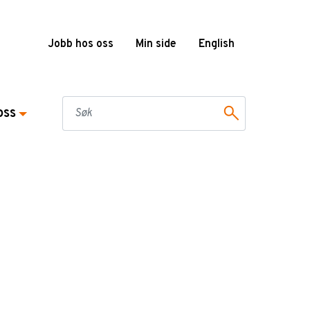
Jobb hos oss
Min side
English
oss