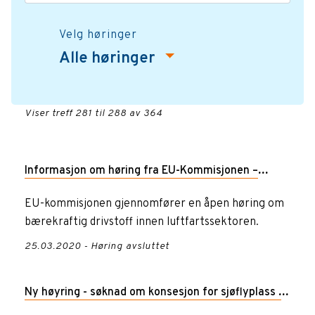
Velg høringer
Alle høringer
Viser treff 281 til 288 av 364
Informasjon om høring fra EU-Kommisjonen –
Sustainable Aviation Fuels
EU-kommisjonen gjennomfører en åpen høring om
bærekraftig drivstoff innen luftfartssektoren.
25.03.2020 - Høring avsluttet
Ny høyring - søknad om konsesjon for sjøflyplass i