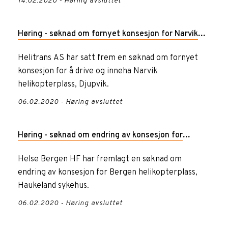
14.02.2020 - Høring avsluttet
Høring - søknad om fornyet konsesjon for Narvik
helikopterplass, Djupvik
Helitrans AS har satt frem en søknad om fornyet
konsesjon for å drive og inneha Narvik
helikopterplass, Djupvik.
06.02.2020 - Høring avsluttet
Høring - søknad om endring av konsesjon for
Bergen helikopterplass, Haukeland sykehus
Helse Bergen HF har fremlagt en søknad om
endring av konsesjon for Bergen helikopterplass,
Haukeland sykehus.
06.02.2020 - Høring avsluttet