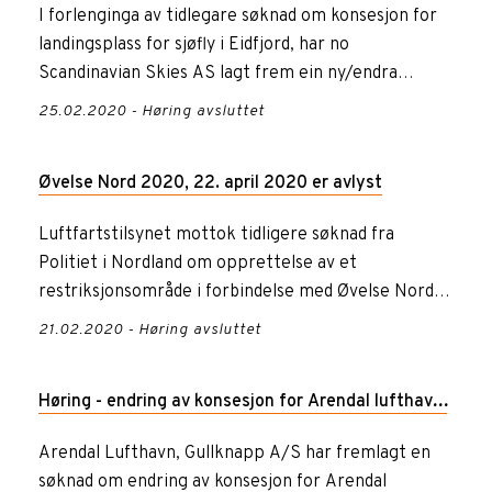
Eidfjord
I forlenginga av tidlegare søknad om konsesjon for
landingsplass for sjøfly i Eidfjord, har no
Scandinavian Skies AS lagt frem ein ny/endra
søknad.
25.02.2020 - Høring avsluttet
Øvelse Nord 2020, 22. april 2020 er avlyst
Luftfartstilsynet mottok tidligere søknad fra
Politiet i Nordland om opprettelse av et
restriksjonsområde i forbindelse med Øvelse Nord
2020. Luftfartstilsynet ha...
21.02.2020 - Høring avsluttet
Høring - endring av konsesjon for Arendal lufthavn,
Gullknapp
Arendal Lufthavn, Gullknapp A/S har fremlagt en
søknad om endring av konsesjon for Arendal