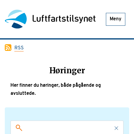
Meny
RSS
Høringer
Her finner du høringer, både pågående og
avsluttede.