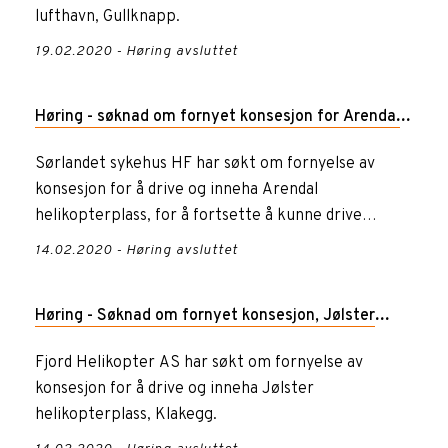
lufthavn, Gullknapp.
19.02.2020 - Høring avsluttet
Høring - søknad om fornyet konsesjon for Arendal
helikopterplass, Sørlandet sykehus HF
Sørlandet sykehus HF har søkt om fornyelse av
konsesjon for å drive og inneha Arendal
helikopterplass, for å fortsette å kunne drive
luftambulansetjeneste ved Sør...
14.02.2020 - Høring avsluttet
Høring - Søknad om fornyet konsesjon, Jølster
helikopterplass, Klakegg
Fjord Helikopter AS har søkt om fornyelse av
konsesjon for å drive og inneha Jølster
helikopterplass, Klakegg.