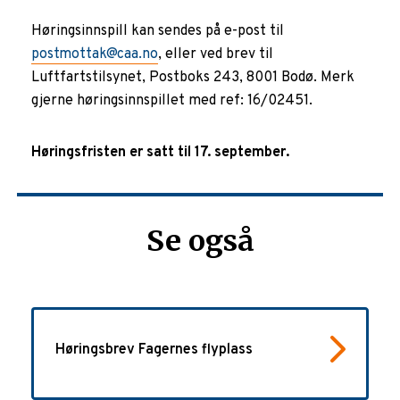
Høringsinnspill kan sendes på e-post til
postmottak@caa.no
, eller ved brev til
Luftfartstilsynet, Postboks 243, 8001 Bodø. Merk
gjerne høringsinnspillet med ref: 16/02451.
Høringsfristen er satt til 17. september.
Se også
Høringsbrev Fagernes flyplass