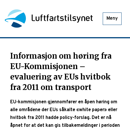
Meny
Informasjon om høring fra
EU-Kommisjonen –
evaluering av EUs hvitbok
fra 2011 om transport
EU-kommisjonen gjennomfører en åpen høring om
alle områdene der EUs såkalte «white paper» eller
hvitbok fra 2011 hadde policy-forslag. Det er nå
åpnet for at det kan gis tilbakemeldinger i perioden