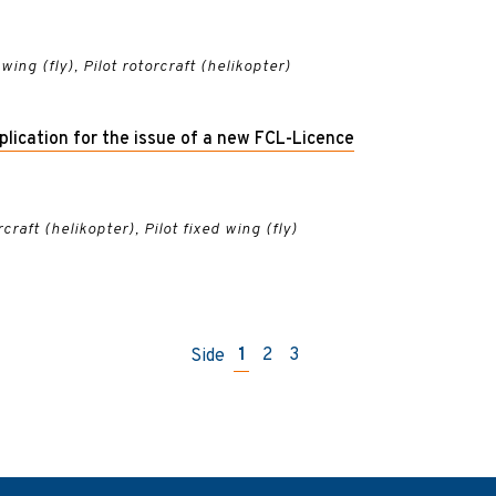
 wing (fly), Pilot rotorcraft (helikopter)
lication for the issue of a new FCL-Licence
craft (helikopter), Pilot fixed wing (fly)
Side
1
2
3