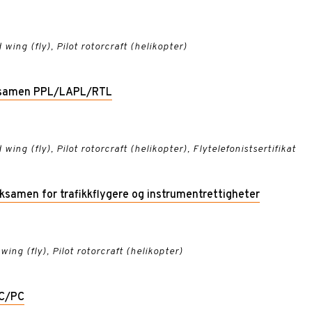
 wing (fly), Pilot rotorcraft (helikopter)
eksamen PPL/LAPL/RTL
 wing (fly), Pilot rotorcraft (helikopter), Flytelefonistsertifikat
ieksamen for trafikkflygere og instrumentrettigheter
 wing (fly), Pilot rotorcraft (helikopter)
PC/PC