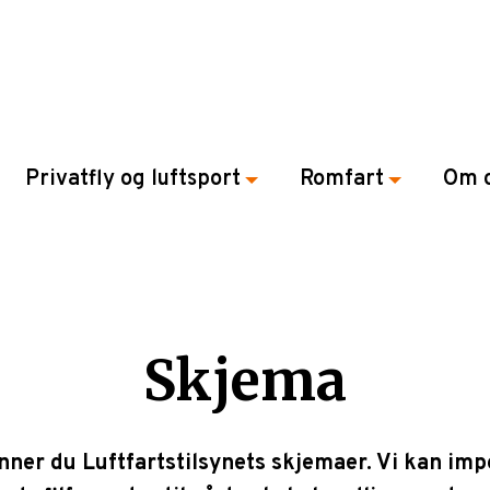
Privatfly og luftsport
Romfart
Om 
Skjema
inner du Luftfartstilsynets skjemaer. Vi kan imp