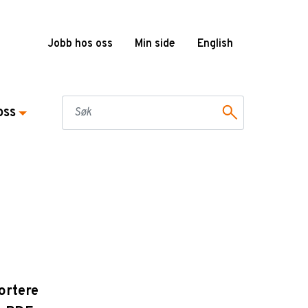
Jobb hos oss
Min side
English
oss
ortere