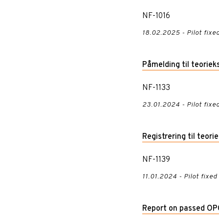
NF-1016
18.02.2025 - Pilot fixed
Påmelding til teori
NF-1133
23.01.2024 - Pilot fixed
Registrering til teor
NF-1139
11.01.2024 - Pilot fixed
Report on passed O