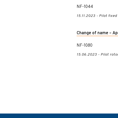
NF-1044
15.11.2023 - Pilot fixed
Change of name – App
NF-1080
15.06.2023 - Pilot rotor