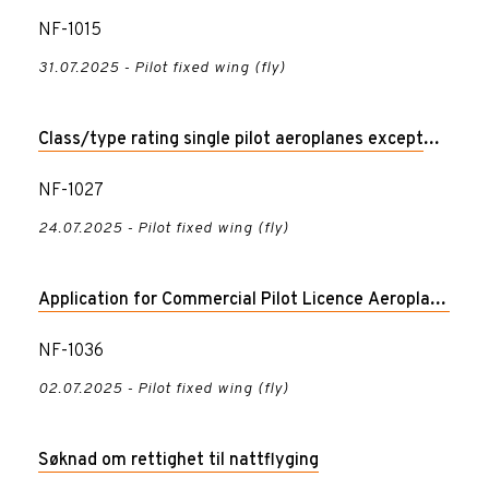
NF-1015
31.07.2025 - Pilot fixed wing (fly)
Class/type rating single pilot aeroplanes except
for high-performance complex aeroplanes
NF-1027
24.07.2025 - Pilot fixed wing (fly)
Application for Commercial Pilot Licence Aeroplane
– CPL (A)
NF-1036
02.07.2025 - Pilot fixed wing (fly)
Søknad om rettighet til nattflyging