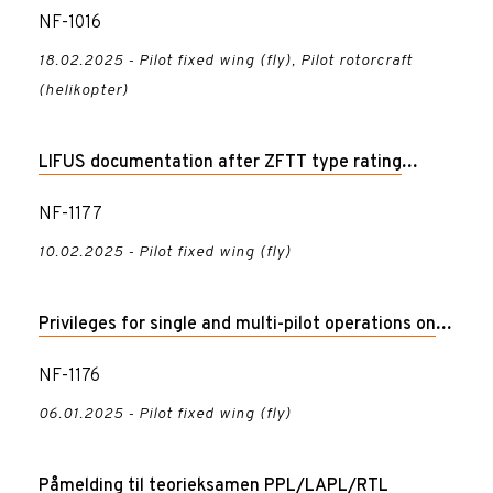
NF-1016
18.02.2025 - Pilot fixed wing (fly), Pilot rotorcraft
(helikopter)
LIFUS documentation after ZFTT type rating
course
NF-1177
10.02.2025 - Pilot fixed wing (fly)
Privileges for single and multi-pilot operations on
SP HPCA
NF-1176
06.01.2025 - Pilot fixed wing (fly)
Påmelding til teorieksamen PPL/LAPL/RTL