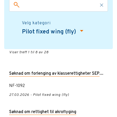
Velg kategori
Pilot fixed wing (fly)
Viser treff 1 til 8 av 28
Søknad om forlenging av klasserettigheter SEP
SEP(land), SEP(sea) eller TMG
NF-1092
27.03.2026 - Pilot fixed wing (fly)
Søknad om rettighet til akroflyging