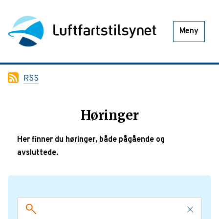
Meny
RSS
Høringer
Her finner du høringer, både pågående og
avsluttede.