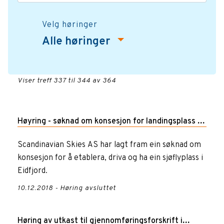
Velg høringer
Alle høringer
Viser treff 337 til 344 av 364
Høyring - søknad om konsesjon for landingsplass på
sjø i Eidfjord
Scandinavian Skies AS har lagt fram ein søknad om
konsesjon for å etablera, driva og ha ein sjøflyplass i
Eidfjord.
10.12.2018 - Høring avsluttet
Høring av utkast til gjennomføringsforskrift i