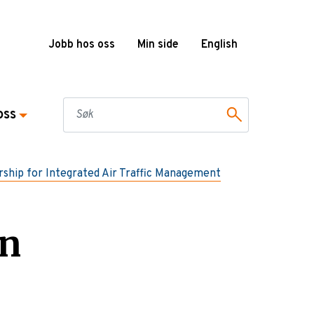
Jobb hos oss
Min side
English
oss
ship for Integrated Air Traffic Management
on