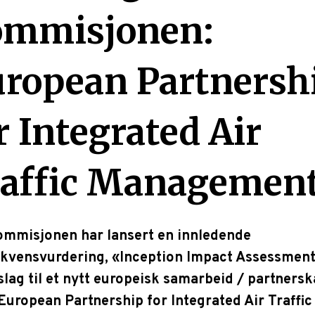
ommisjonen:
ropean Partnersh
r Integrated Air
affic Managemen
mmisjonen har lansert en innledende
kvensvurdering, «Inception Impact Assessment
slag til et nytt europeisk samarbeid / partners
European Partnership for Integrated Air Traffic