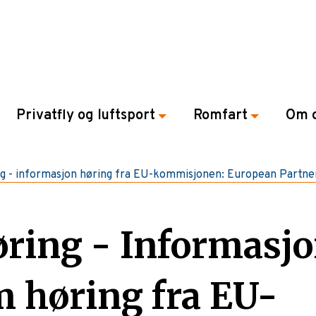
Privatfly og luftsport
Romfart
Om 
g - informasjon høring fra EU-kommisjonen: European Partner
ring - Informasj
 høring fra EU-