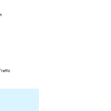
n
raffic