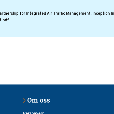
rtnership for Integrated Air Traffic Management, Inception 
t.pdf
Om oss
Personvern