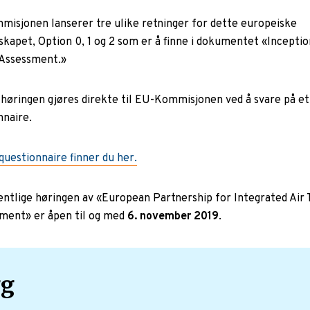
isjonen lanserer tre ulike retninger for dette europeiske
skapet, Option 0, 1 og 2 som er å finne i dokumentet «Inceptio
Assessment.»
 høringen gjøres direkte til EU-Kommisjonen ved å svare på et
nnaire.
 questionnaire finner du her.
entlige høringen av «European Partnership for Integrated Air T
ent» er åpen til og med
6. november 2019
.
gg