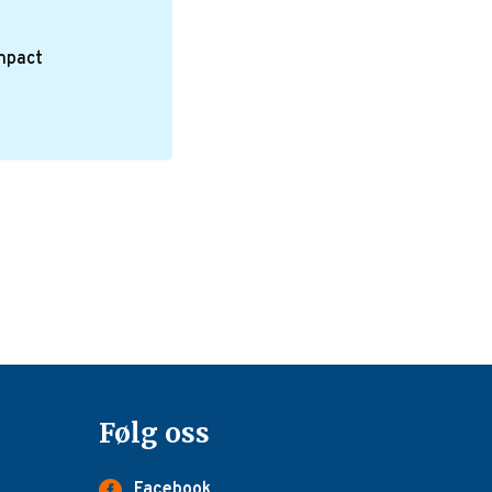
Impact
Følg oss
Facebook