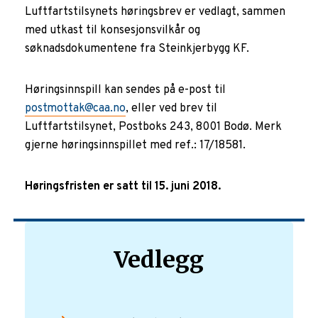
Luftfartstilsynets høringsbrev er vedlagt, sammen
med utkast til konsesjonsvilkår og
søknadsdokumentene fra Steinkjerbygg KF.
Høringsinnspill kan sendes på e-post til
postmottak@caa.no
, eller ved brev til
Luftfartstilsynet, Postboks 243, 8001 Bodø. Merk
gjerne høringsinnspillet med ref.: 17/18581.
Høringsfristen er satt til 15. juni 2018.
Vedlegg