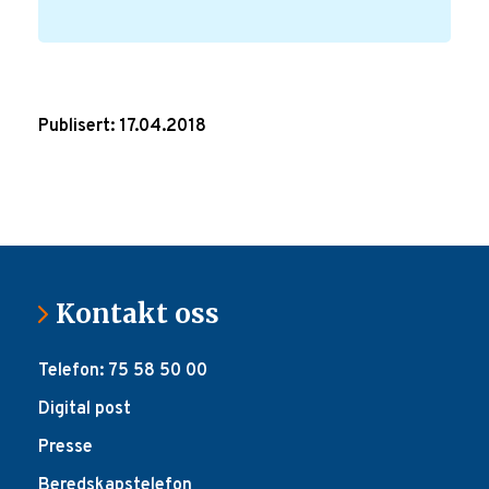
Publisert: 17.04.2018
Kontakt oss
Telefon: 75 58 50 00
Digital post
Presse
Beredskapstelefon