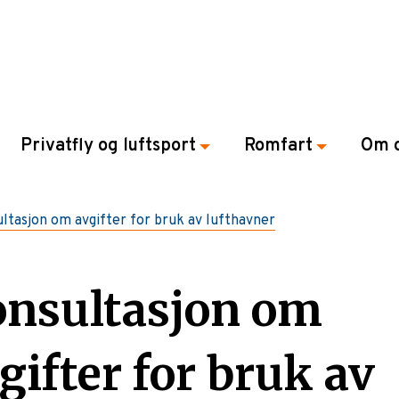
Privatfly og luftsport
Romfart
Om 
ltasjon om avgifter for bruk av lufthavner
nsultasjon om
gifter for bruk av