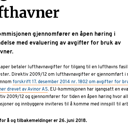
fthavner
mmisjonen gjennomfører en åpen høring i
ndelse med evaluering av avgifter for bruk av
vner.
aper betaler lufthavnavgifter for tilgang til en lufthavns fasil
ester. Direktiv 2009/12 om lufthavnavgifter er gjennomført i 
jennom
forskrift 17. desember 2014 nr. 1802 om avgifter for br
ner drevet av Avinor AS
. EU-kommisjonen har igangsatt en eva
ktiv 2009/12 og gjennomfører for tiden en åpen høring hvor al
sjoner og innbyggere inviteres til å komme med innspill til ar
for å og tilbakemeldinger er 26. juni 2018.