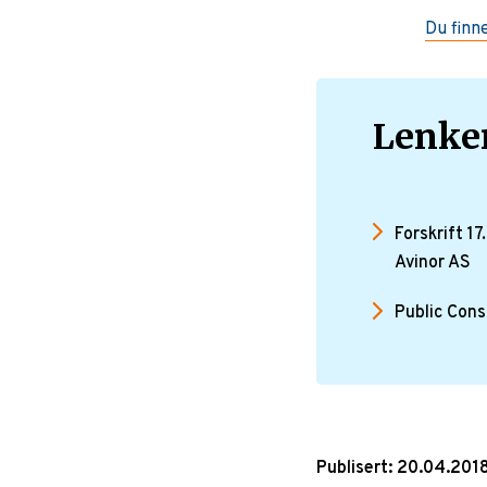
Du finn
Lenke
Forskrift 1
Avinor AS
Public Cons
Publisert: 20.04.201