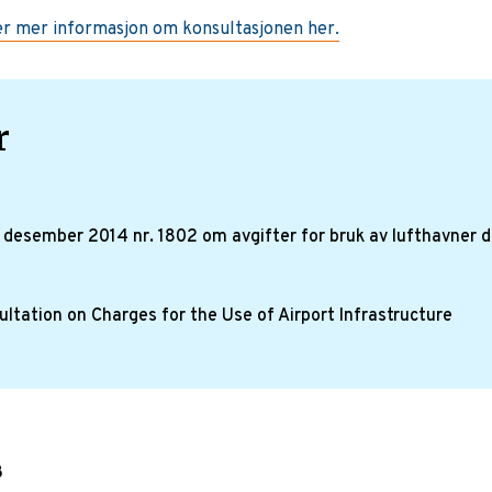
er mer informasjon om konsultasjonen her.
r
7. desember 2014 nr. 1802 om avgifter for bruk av lufthavner 
ultation on Charges for the Use of Airport Infrastructure
8