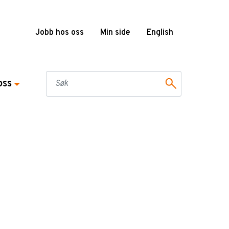
Jobb hos oss
Min side
English
oss