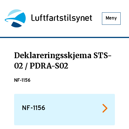
Meny
Deklareringsskjema STS-
02 / PDRA-S02
NF-1156
NF-1156