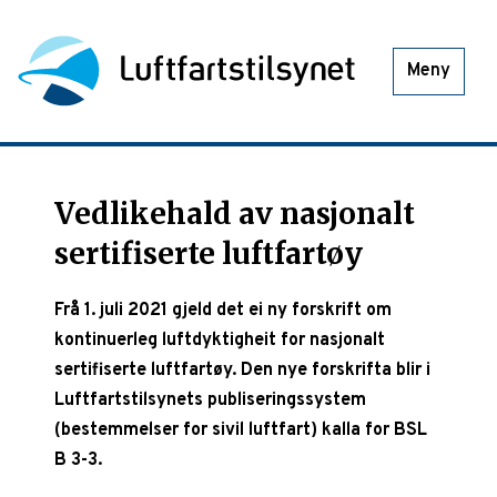
Meny
Vedlikehald av nasjonalt
sertifiserte luftfartøy
Frå 1. juli 2021 gjeld det ei ny forskrift om
kontinuerleg luftdyktigheit for nasjonalt
sertifiserte luftfartøy. Den nye forskrifta blir i
Luftfartstilsynets publiseringssystem
(bestemmelser for sivil luftfart) kalla for BSL
B 3-3.