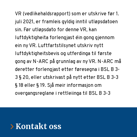
VR (vedlikehaldsrapport) som er utskrive før 1.
juli 2021, er framleis gyldig inntil utløpsdatoen
sin. Før utløpsdato for denne VR, kan
luftdyktigheita forlengjast éin gong gjennom
ein ny VR. Luftfartstilsynet utskriv nytt
luftdyktigheitsbevis og utferdinga til første
gong av N-ARC på grunnlag av ny VR. N-ARC må
deretter forlengjast etter føresegna i BSL B 3-
3 § 20, eller utskrivast på nytt etter BSL B 3-3
§ 18 eller § 19. Sjå meir informasjon om
overgangsreglane i rettleiinga til BSL B 3-3
Kontakt oss