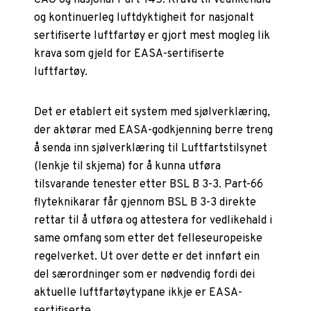
og kontinuerleg luftdyktigheit for nasjonalt
sertifiserte luftfartøy er gjort mest mogleg lik
krava som gjeld for EASA-sertifiserte
luftfartøy.
Det er etablert eit system med sjølverklæring,
der aktørar med EASA-godkjenning berre treng
å senda inn sjølverklæring til Luftfartstilsynet
(lenkje til skjema) for å kunna utføra
tilsvarande tenester etter BSL B 3-3. Part-66
flyteknikarar får gjennom BSL B 3-3 direkte
rettar til å utføra og attestera for vedlikehald i
same omfang som etter det felleseuropeiske
regelverket. Ut over dette er det innført ein
del særordninger som er nødvendig fordi dei
aktuelle luftfartøytypane ikkje er EASA-
sertifiserte.