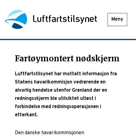
Meny
Fartøymontert nødskjerm
Luftfartstilsynet har mottatt informasjon fra
Statens havarikommisjon vedrørende en
alvorlig hendelse utenfor Grønland der en
redningsskjerm ble utilsiktet utløst i
forbindelse med redningsoperasjonen i
etterkant.
Den danske havarikommisjonen