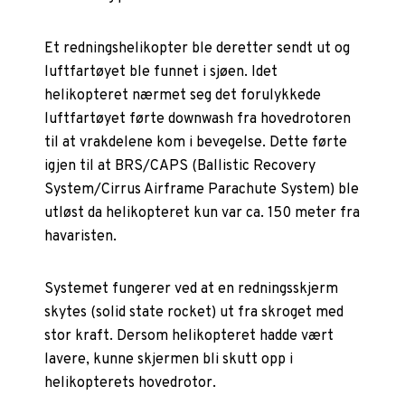
Et redningshelikopter ble deretter sendt ut og
luftfartøyet ble funnet i sjøen. Idet
helikopteret nærmet seg det forulykkede
luftfartøyet førte downwash fra hovedrotoren
til at vrakdelene kom i bevegelse. Dette førte
igjen til at BRS/CAPS (Ballistic Recovery
System/Cirrus Airframe Parachute System) ble
utløst da helikopteret kun var ca. 150 meter fra
havaristen.
Systemet fungerer ved at en redningsskjerm
skytes (solid state rocket) ut fra skroget med
stor kraft. Dersom helikopteret hadde vært
lavere, kunne skjermen bli skutt opp i
helikopterets hovedrotor.