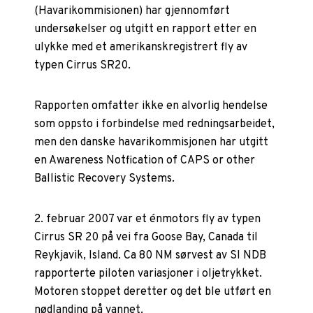
(Havarikommisionen) har gjennomført
undersøkelser og utgitt en rapport etter en
ulykke med et amerikanskregistrert fly av
typen Cirrus SR20.
Rapporten omfatter ikke en alvorlig hendelse
som oppsto i forbindelse med redningsarbeidet,
men den danske havarikommisjonen har utgitt
en Awareness Notfication of CAPS or other
Ballistic Recovery Systems.
2. februar 2007 var et énmotors fly av typen
Cirrus SR 20 på vei fra Goose Bay, Canada til
Reykjavik, Island. Ca 80 NM sørvest av SI NDB
rapporterte piloten variasjoner i oljetrykket.
Motoren stoppet deretter og det ble utført en
nødlanding på vannet.