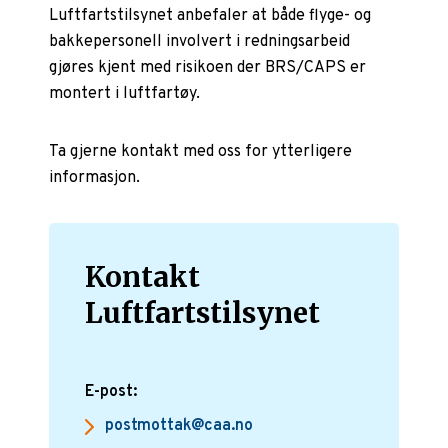
Luftfartstilsynet anbefaler at både flyge- og
bakkepersonell involvert i redningsarbeid
gjøres kjent med risikoen der BRS/CAPS er
montert i luftfartøy.
Ta gjerne kontakt med oss for ytterligere
informasjon.
Kontakt
Luftfartstilsynet
E-post:
postmottak@caa.no