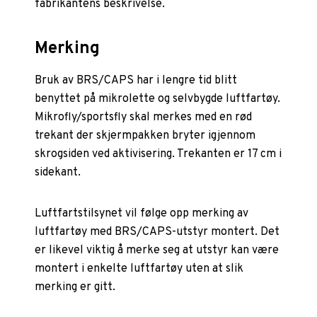
fabrikantens beskrivelse.
Merking
Bruk av BRS/CAPS har i lengre tid blitt
benyttet på mikrolette og selvbygde luftfartøy.
Mikrofly/sportsfly skal merkes med en rød
trekant der skjermpakken bryter igjennom
skrogsiden ved aktivisering. Trekanten er 17 cm i
sidekant.
Luftfartstilsynet vil følge opp merking av
luftfartøy med BRS/CAPS-utstyr montert. Det
er likevel viktig å merke seg at utstyr kan være
montert i enkelte luftfartøy uten at slik
merking er gitt.