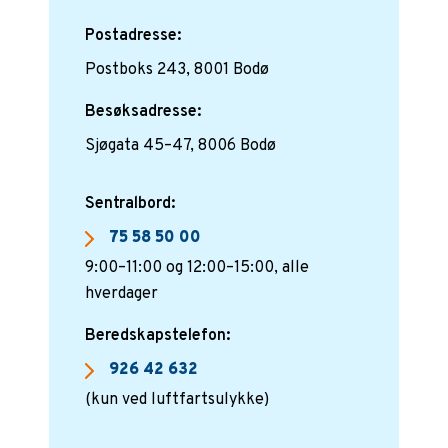
Postadresse:
Postboks 243, 8001 Bodø
Besøksadresse:
Sjøgata 45–47, 8006 Bodø
Sentralbord:
75 58 50 00
9:00–11:00 og 12:00–15:00, alle
hverdager
Beredskapstelefon:
926 42 632
(kun ved luftfartsulykke)