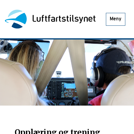
Meny
Opplæring og trening