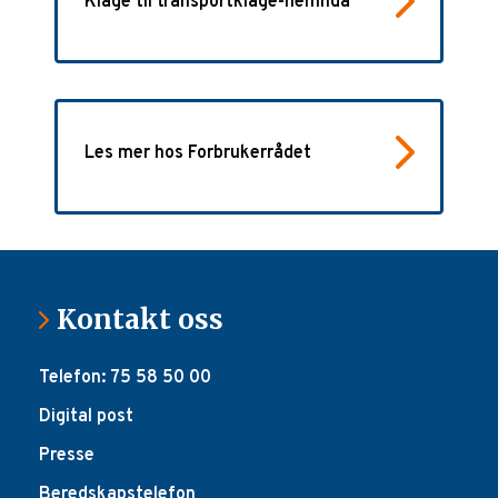
Klage til transportklage-nemnda
Les mer hos Forbrukerrådet
Kontakt oss
Telefon: 75 58 50 00
Digital post
Presse
Beredskapstelefon