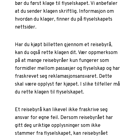
bør du først klage til flyselskapet. Vi anbefaler
at du sender klagen skriftlig. Informasjon om
hvordan du klager, finner du på flyselskapets
nettsider.
Har du kjøpt billetten gjennom et reisebyrå,
kan du også rette klagen dit. Vær oppmerksom
på at mange reisebyråer kun fungerer som
formidler mellom passasjer og flyselskap og har
fraskrevet seg reklamasjonsansvaret. Dette
skal være opplyst før kjøpet. I slike tilfeller må
du rette klagen til flyselskapet.
Et reisebyrå kan likevel ikke fraskrive seg
ansvar for egne feil. Dersom reisebyrået har
gitt deg uriktige opplysninger som ikke
stammer fra flyselskapet, kan reisebyrået