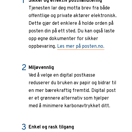
Sikker og effektiv posthåndtering
Tjenesten lar deg motta brev fra både
offentlige og private aktører elektronisk.
Dette gjør det enklere å holde orden på
posten din på ett sted. Du kan også laste
opp egne dokumenter for sikker
oppbevaring.
Les mer på posten.no.
Miljøvennlig
Ved å velge en digital postkasse
reduserer du bruken av papir og bidrar til
en mer bærekraftig fremtid. Digital post
er et grønnere alternativ som hjelper
med å minimere karbonavtrykket ditt.
Enkel og rask tilgang