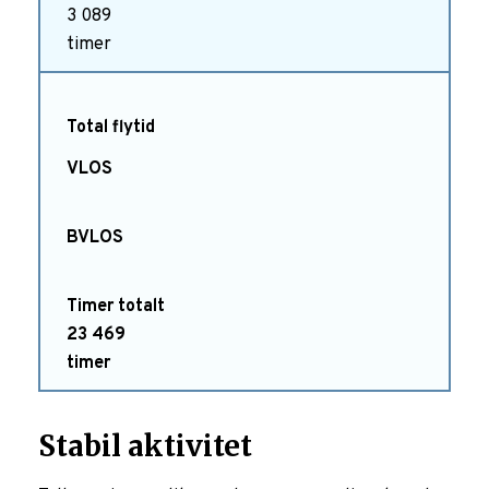
3 089
timer
Total flytid
23
469
timer
Stabil aktivitet