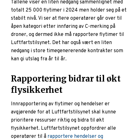
Tallene viser en liten nedgang sammenlignet med
totalt 25 000 flytimer i 2024 men holder seg på et
stabilt nivå. Vi ser at flere operatører går over til
åpen kategori etter innføring av C-merking på
droner, og dermed ikke må rapportere flytimer til
Luftfartstilsynet. Det har også vært en liten
nedgang i store timegenererende kontrakter som
kan gi utslag fra år til år.
Rapportering bidrar til økt
flysikkerhet
Innrapportering av flytimer og hendelser er
avgjørende for at Luftfartstilsynet skal kunne
prioritere ressurser riktig og bidra til økt
flysikkerhet. Luftfartstilsynet oppfordrer alle
operatører til å
rapportere hendelser og