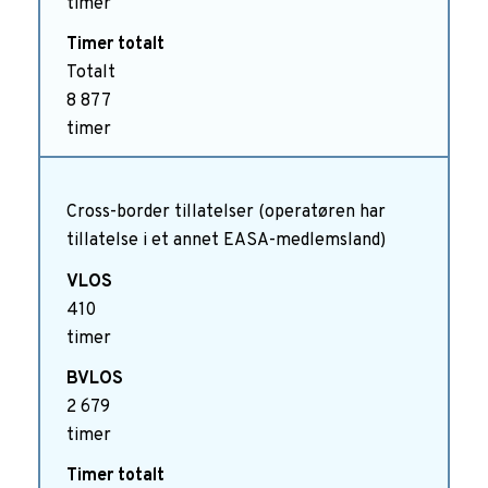
timer
Totalt
8 877
timer
Cross-border tillatelser (operatøren har
tillatelse i et annet EASA-medlemsland)
410
timer
2 679
timer