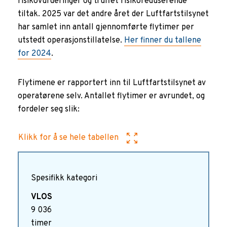
risikovurderinger og truffet risikoreduserende
tiltak. 2025 var det andre året der Luftfartstilsynet
har samlet inn antall gjennomførte flytimer per
utstedt operasjonstillatelse.
Her finner du tallene
for 2024
.
Flytimene er rapportert inn til Luftfartstilsynet av
operatørene selv. Antallet flytimer er avrundet, og
fordeler seg slik:
Klikk for å se hele tabellen
Spesifikk kategori
9 036
timer