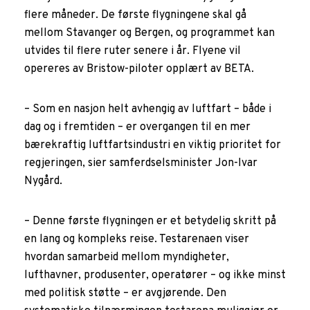
flere måneder. De første flygningene skal gå
mellom Stavanger og Bergen, og programmet kan
utvides til flere ruter senere i år. Flyene vil
opereres av Bristow-piloter opplært av BETA.
– Som en nasjon helt avhengig av luftfart – både i
dag og i fremtiden – er overgangen til en mer
bærekraftig luftfartsindustri en viktig prioritet for
regjeringen, sier samferdselsminister Jon-Ivar
Nygård.
– Denne første flygningen er et betydelig skritt på
en lang og kompleks reise. Testarenaen viser
hvordan samarbeid mellom myndigheter,
lufthavner, produsenter, operatører – og ikke minst
med politisk støtte – er avgjørende. Den