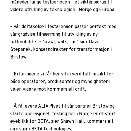
måneder lange testperioden – et viktig bidrag til
videre utrulling av teknologien i Norge og Europa.
– Vår deltakelse i testarenaen passer perfekt med
vår gradvise tilnærming til utvikling av ny
luftmobilitet – ‘crawl, walk, run’, sier Dave
Stepanek, konserndirektør for transformasjon i
Bristow.
– Erfaringene vi får her vil gi verdifull innsikt for
både operatører, produsenter og myndigheter i
veien videre mot kommersiell drift.
– Å få levere ALIA-flyet til vår partner Bristow og
starte operasjonell testing her i Norge er et stort
øyeblikk for BETA, sier Shawn Hall, kommersiell
direktør i BETA Technologies.