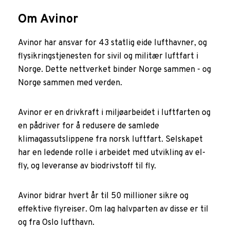
Om Avinor
Avinor har ansvar for 43 statlig eide lufthavner, og
flysikringstjenesten for sivil og militær luftfart i
Norge. Dette nettverket binder Norge sammen - og
Norge sammen med verden.
Avinor er en drivkraft i miljøarbeidet i luftfarten og
en pådriver for å redusere de samlede
klimagassutslippene fra norsk luftfart. Selskapet
har en ledende rolle i arbeidet med utvikling av el-
fly, og leveranse av biodrivstoff til fly.
Avinor bidrar hvert år til 50 millioner sikre og
effektive flyreiser. Om lag halvparten av disse er til
og fra Oslo lufthavn.