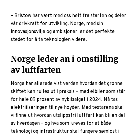
– Bristow har vært med oss helt fra starten og deler
vår drivkraft for utvikling. Norge, med sin
innovasjonsvilje og ambisjoner, er det perfekte
stedet for å ta teknologien videre.
Norge leder an i omstilling
av luftfarten
Norge har allerede vist verden hvordan det grønne
skiftet kan rulles ut i praksis – med elbiler som står
for hele 89 prosent av nybilsalget i 2024. Nå tas
elektrifiseringen til nye høyder. Med testarena skal
vi finne ut hvordan utslippsfri luftfart kan bli en del
av hverdagen – og hva som kreves for at både
teknologi og infrastruktur skal fungere sømløst i