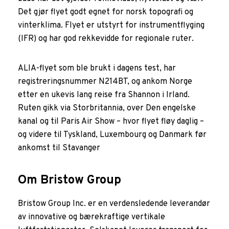
Det gjør flyet godt egnet for norsk topografi og
vinterklima. Flyet er utstyrt for instrumentflyging
(IFR) og har god rekkevidde for regionale ruter.
ALIA-flyet som ble brukt i dagens test, har
registreringsnummer N214BT, og ankom Norge
etter en ukevis lang reise fra Shannon i Irland.
Ruten gikk via Storbritannia, over Den engelske
kanal og til Paris Air Show – hvor flyet fløy daglig –
og videre til Tyskland, Luxembourg og Danmark før
ankomst til Stavanger
Om Bristow Group
Bristow Group Inc. er en verdensledende leverandør
av innovative og bærekraftige vertikale