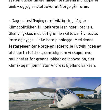
systematiske tilnærmingen testarena muliggjør er
unik – og jeg er stolt over at Norge går foran.
– Dagens testflyging er et viktig steg i å gjøre
klimapolitikken til konkrete løsninger i praksis.
Skal vi lykkes med det grønne skiftet, må vi teste,
lære og bygge – ikke bare planlegge. Med denne
testarenaen tar Norge en lederrolle i utviklingen av
utslippsfri luftfart, samtidig som vi skaper nye
muligheter for grønne jobber og innovasjon, sier
klima- og miljøminister Andreas Bjelland Eriksen.