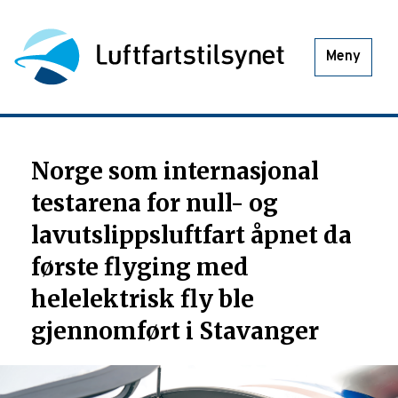
Meny
Norge som internasjonal
testarena for null- og
lavutslippsluftfart åpnet da
første flyging med
helelektrisk fly ble
gjennomført i Stavanger