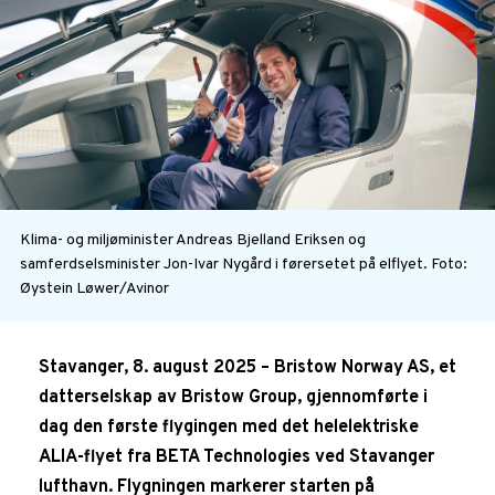
Klima- og miljøminister Andreas Bjelland Eriksen og
samferdselsminister Jon-Ivar Nygård i førersetet på elflyet.
Foto:
Øystein Løwer/Avinor
Stavanger, 8. august 2025 – Bristow Norway AS, et
datterselskap av Bristow Group, gjennomførte i
dag den første flygingen med det helelektriske
ALIA-flyet fra BETA Technologies ved Stavanger
lufthavn. Flygningen markerer starten på