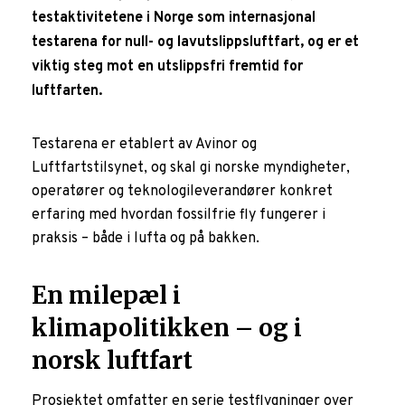
testaktivitetene i Norge som internasjonal
testarena for null- og lavutslippsluftfart, og er et
viktig steg mot en utslippsfri fremtid for
luftfarten.
Testarena er etablert av Avinor og
Luftfartstilsynet, og skal gi norske myndigheter,
operatører og teknologileverandører konkret
erfaring med hvordan fossilfrie fly fungerer i
praksis – både i lufta og på bakken.
En milepæl i
klimapolitikken – og i
norsk luftfart
Prosjektet omfatter en serie testflygninger over