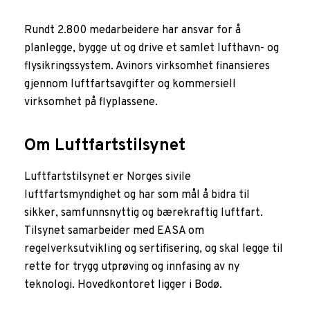
Rundt 2.800 medarbeidere har ansvar for å
planlegge, bygge ut og drive et samlet lufthavn- og
flysikringssystem. Avinors virksomhet finansieres
gjennom luftfartsavgifter og kommersiell
virksomhet på flyplassene.
Om Luftfartstilsynet
Luftfartstilsynet er Norges sivile
luftfartsmyndighet og har som mål å bidra til
sikker, samfunnsnyttig og bærekraftig luftfart.
Tilsynet samarbeider med EASA om
regelverksutvikling og sertifisering, og skal legge til
rette for trygg utprøving og innfasing av ny
teknologi. Hovedkontoret ligger i Bodø.