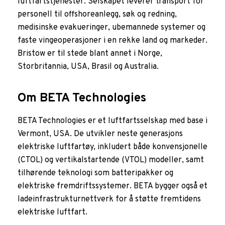
luftfartstjenester. Selskapet leverer transport for
personell til offshoreanlegg, søk og redning,
medisinske evakueringer, ubemannede systemer og
faste vingeoperasjoner i en rekke land og markeder.
Bristow er til stede blant annet i Norge,
Storbritannia, USA, Brasil og Australia.
Om BETA Technologies
BETA Technologies er et luftfartsselskap med base i
Vermont, USA. De utvikler neste generasjons
elektriske luftfartøy, inkludert både konvensjonelle
(CTOL) og vertikalstartende (VTOL) modeller, samt
tilhørende teknologi som batteripakker og
elektriske fremdriftssystemer. BETA bygger også et
ladeinfrastrukturnettverk for å støtte fremtidens
elektriske luftfart.