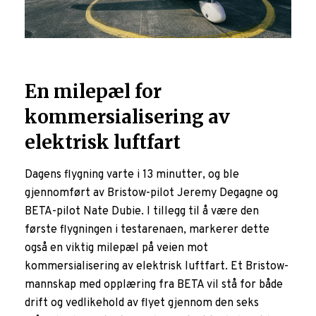
En milepæl for
kommersialisering av
elektrisk luftfart
Dagens flygning varte i 13 minutter, og ble
gjennomført av Bristow-pilot Jeremy Degagne og
BETA-pilot Nate Dubie. I tillegg til å være den
første flygningen i testarenaen, markerer dette
også en viktig milepæl på veien mot
kommersialisering av elektrisk luftfart. Et Bristow-
mannskap med opplæring fra BETA vil stå for både
drift og vedlikehold av flyet gjennom den seks