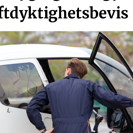
ftdyktighetsbevis