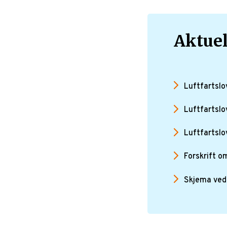
Aktuel
Luftfartslo
Luftfartslo
Luftfartslo
Forskrift o
Skjema ved