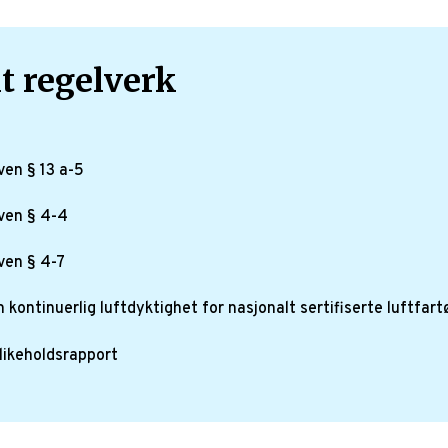
t regelverk
ven § 13 a-5
ven § 4-4
ven § 4-7
m kontinuerlig luftdyktighet for nasjonalt sertifiserte luftfart
likeholdsrapport