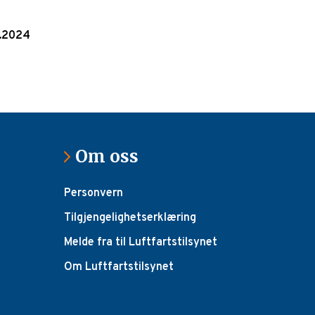
0.2024
Om oss
Personvern
Tilgjengelighetserklæring
Melde fra til Luftfartstilsynet
Om Luftfartstilsynet