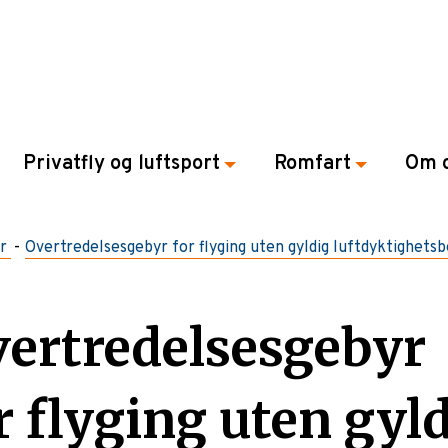
Privatfly og luftsport
Romfart
Om 
r
Overtredelsesgebyr for flyging uten gyldig luftdyktighetsb
ertredelsesgebyr
r flyging uten gyl