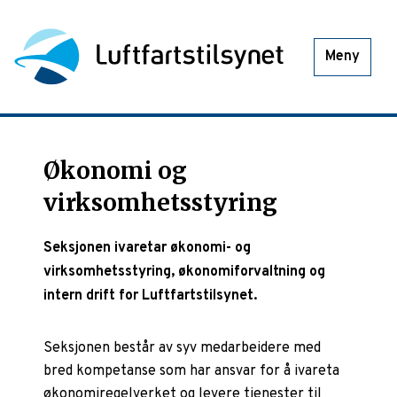
Meny
Økonomi og
virksomhetsstyring
Seksjonen ivaretar økonomi- og
virksomhetsstyring, økonomiforvaltning og
intern drift for Luftfartstilsynet.
Seksjonen består av syv medarbeidere med
bred kompetanse som har ansvar for å ivareta
økonomiregelverket og levere tjenester til