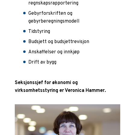
regnskapsrapportering
Gebyrforskriften og
gebyrberegningsmodell
Tidstyring
Budsjett og budsjettrevisjon
Anskaffelser og innkjøp
Drift av bygg
Seksjonssjef for økonomi og
virksomhetsstyring er Veronica Hammer.