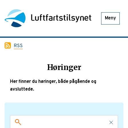
Meny
RSS
Høringer
Her finner du høringer, både pågående og
avsluttede.