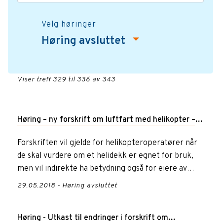
Velg høringer
Høring avsluttet
Viser treff 329 til 336 av 343
Høring – ny forskrift om luftfart med helikopter –
bruk av offshore helidekk
Forskriften vil gjelde for helikopteroperatører når
de skal vurdere om et helidekk er egnet for bruk,
men vil indirekte ha betydning også for eiere av
helidekk og...
29.05.2018 - Høring avsluttet
Høring - Utkast til endringer i forskrift om