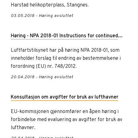
Harstad helikopterplass, Stangnes.
03.05.2018 - Høring avsluttet
Høring - NPA 2018-01 Instructions for continued
airworthiness
Luftfartstilsynet har på høring NPA 2018-01, som
inneholder forslag til endring av bestemmelsene i
forordning (EU) nr. 748/2012.
20.04.2018 - Høring avsluttet
Konsultasjon om avgifter for bruk av lufthavner
EU-kommisjonen gjennomfører en åpen høring i
forbindelse med evaluering av avgifter for bruk av
lufthavner.