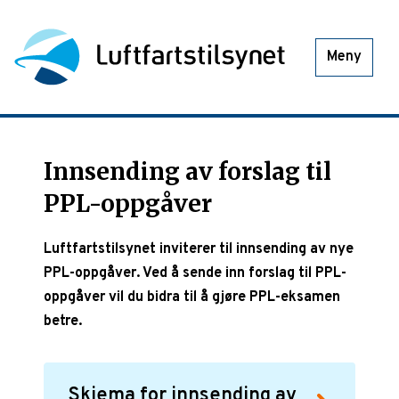
Meny
Innsending av forslag til
PPL-oppgåver
Luftfartstilsynet inviterer til innsending av nye
PPL-oppgåver. Ved å sende inn forslag til PPL-
oppgåver vil du bidra til å gjøre PPL-eksamen
betre.
Skjema for innsending av