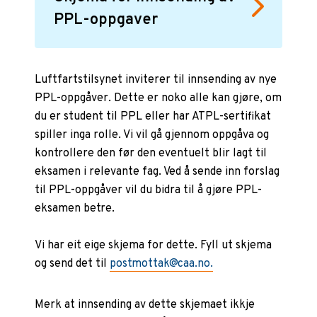
PPL-oppgaver
Luftfartstilsynet inviterer til innsending av nye
PPL-oppgåver. Dette er noko alle kan gjøre, om
du er student til PPL eller har ATPL-sertifikat
spiller inga rolle. Vi vil gå gjennom oppgåva og
kontrollere den før den eventuelt blir lagt til
eksamen i relevante fag. Ved å sende inn forslag
til PPL-oppgåver vil du bidra til å gjøre PPL-
eksamen betre.
Vi har eit eige skjema for dette. Fyll ut skjema
og send det til
postmottak@caa.no.
Merk at innsending av dette skjemaet ikkje