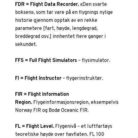
FDR = Flight Data Recorder.
«Den svarte
boksen», som tar vare på en flygnings nylige
historie gjennom opptak av en rekke
parametere [fart, høyde, lengdegrad,
breddegrad osv.] innhentet flere ganger i
sekundet.
FFS = Full Flight Simulators
– flysimulator.
FI = Flight Instructor
– flygerinstruktør.
FIR = Flight Information
Region.
Flygeinformasjonsregion, eksempelvis
Norway FIR og Bodø Oceanic FIR.
FL = Flight Level.
Flygenivå – et luftfartøys
teoretiske høyde over havflaten. FL 100