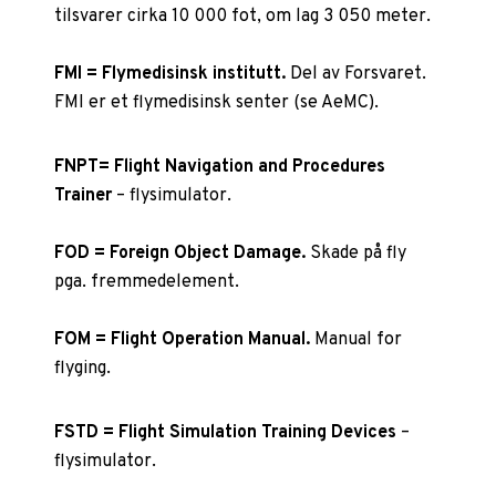
tilsvarer cirka 10
000 fot, om lag 3
050 meter.
FMI = Flymedisinsk institutt.
Del av Forsvaret.
FMI er et flymedisinsk senter (se AeMC).
FNPT= Flight Navigation and Procedures
Trainer
– flysimulator.
FOD = Foreign Object Damage.
Skade på fly
pga. fremmedelement.
FOM = Flight Operation Manual.
Manual for
flyging.
FSTD = Flight Simulation Training Devices
–
flysimulator.