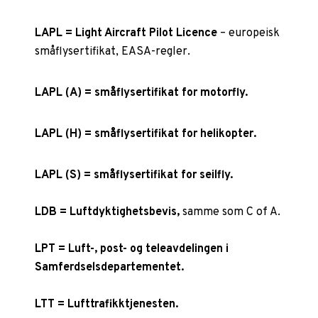
LAPL = Light Aircraft Pilot Licence
– europeisk
småflysertifikat, EASA-regler.
LAPL (A) = småflysertifikat for motorfly.
LAPL (H) = småflysertifikat for helikopter.
LAPL (S) = småflysertifikat for seilfly.
LDB = Luftdyktighetsbevis,
samme som C of A.
LPT = Luft-, post- og teleavdelingen i
Samferdselsdepartementet.
LTT = Lufttrafikktjenesten.