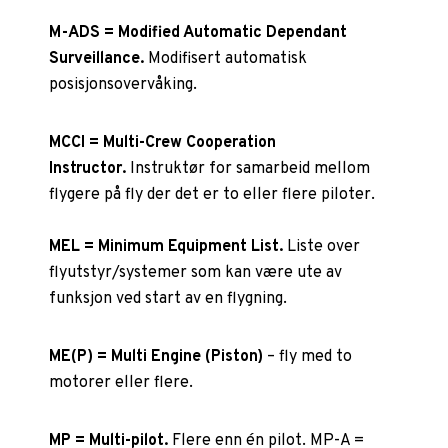
M-ADS = Modified Automatic Dependant
Surveillance.
Modifisert automatisk
posisjonsovervåking.
MCCI = Multi-Crew Cooperation
Instructor.
Instruktør for samarbeid mellom
flygere på fly der det er to eller flere piloter.
MEL = Minimum Equipment List.
Liste over
flyutstyr/systemer som kan være ute av
funksjon ved start av en flygning.
ME(P) = Multi Engine (Piston)
– fly med to
motorer eller flere.
MP = Multi-pilot.
Flere enn én pilot. MP-A =