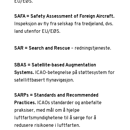
EU/EØS.
SAFA = Safety Assessment of Foreign Aircraft.
Inspeksjon av fly fra selskap fra tredjeland, dvs.
land utenfor EU/EØS.
SAR = Search and Rescue
– redningstjeneste.
SBAS = Satellite-based Augmentation
Systems.
ICAO-betegnelse på støttesystem for
satellittbasert flynavigasjon.
SARPs = Standards and Recommended
Practices.
ICAOs standarder og anbefalte
praksiser, med mål om å hjelpe
luftfartsmyndighetene til å sørge for å
redusere risikoene i luftfarten.