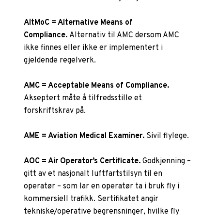
AltMoC = Alternative Means of
Compliance.
Alternativ til AMC dersom AMC
ikke finnes eller ikke er implementert i
gjeldende regelverk.
AMC = Acceptable Means of Compliance.
Akseptert måte å tilfredsstille et
forskriftskrav på.
AME = Aviation Medical Examiner.
Sivil flylege.
AOC = Air Operator’s Certificate.
Godkjenning –
gitt av et nasjonalt luftfartstilsyn til en
operatør – som lar en operatør ta i bruk fly i
kommersiell trafikk. Sertifikatet angir
tekniske/operative begrensninger, hvilke fly