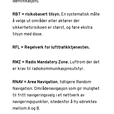
identifikasjon).
RBT = risikobasert tilsyn.
En systematisk måte
å velge ut områder eller aktører der
sikkerhetsrisikoen er størst, og føre ekstra
tilsyn med disse.
RFL = Regelverk for lufttrafikktjenesten.
RMZ = Radio Mandatory Zone.
Luftrom der det
er krav til radiokommunikasjonsutstyr.
RNAV = Area Navigation
, tidligere Random
Navigation. Områdenavigasjon som gir mulighet
til fritt navigeringsvalg i et nettverk av
navigeringspunkter, istedenfor å fly «direkte»
mellom A og B.