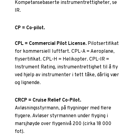
Kompetansebaserte instrumentrettigheter, se
IR.
CP = Co-pilot.
CPL = Commercial Pilot License.
Pilotsertifikat
for kommersiell luftfart. CPL-A = Aeroplane,
flysertifikat. CPL-H = Helikopter. CPL-IR =
Instrument Rating, instrumentrettighet til å fly
ved hjelp av instrumenter i tett tåke, dårlig vær
og lignende.
CRCP = Cruise Relief Co-Pilot.
Avløsningsstyrmann, på flygninger med flere
flygere. Avløser styrmannen under flyging i
marsjhøyde over flygenivå 200 (cirka 18
000
fot).