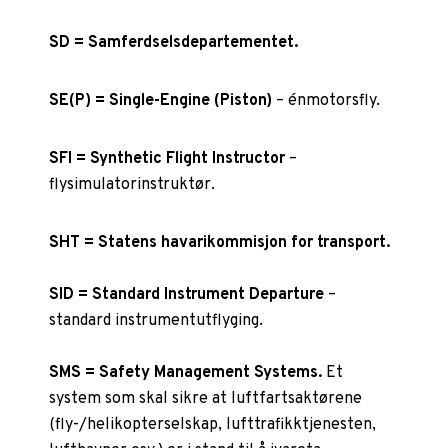
SD = Samferdselsdepartementet.
SE(P) = Single-Engine (Piston)
– énmotorsfly.
SFI = Synthetic Flight Instructor
–
flysimulatorinstruktør.
SHT = Statens havarikommisjon for transport.
SID = Standard Instrument Departure
–
standard instrumentutflyging.
SMS = Safety Management Systems.
Et
system som skal sikre at luftfartsaktørene
(fly-/helikopterselskap, lufttrafikktjenesten,