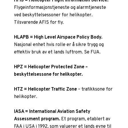
HFIS = Helicopter Flight Information Service.
Flygeinformasjonstjeneste og alarmtjeneste
ved beskyttelsessoner for helikopter.
Tilsvarende AFIS for fly.
HLAPB = High Level Airspace Policy Body.
Nasjonal enhet hvis rolle er å sikre trygg og
effektiv bruk av et lands luftrom. Se FUA.
HPZ = Helicopter Protected Zone –
beskyttelsessone for helikopter.
HTZ = Helicopter Traffic Zone
– trafikksone for
helikopter.
IASA = International Aviation Safety
Assessment program.
Et program, etablert av
FAA i USA i 1992, som valuerer et lands evne til