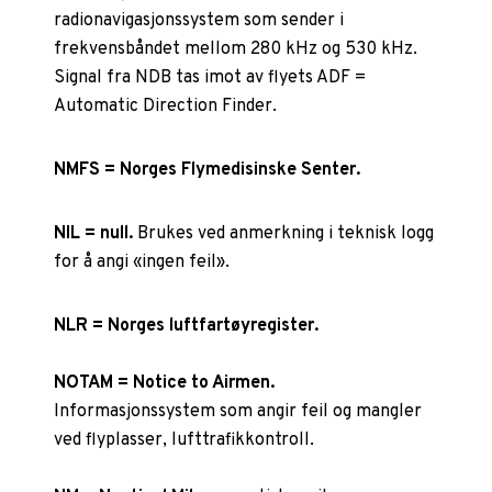
radionavigasjonssystem som sender i
frekvensbåndet mellom 280 kHz og 530 kHz.
Signal fra NDB tas imot av flyets ADF =
Automatic Direction Finder.
NMFS = Norges Flymedisinske Senter.
NIL = null.
Brukes ved anmerkning i teknisk logg
for å angi «ingen feil».
NLR = Norges luftfartøyregister.
NOTAM = Notice to Airmen.
Informasjonssystem som angir feil og mangler
ved flyplasser, lufttrafikkontroll.