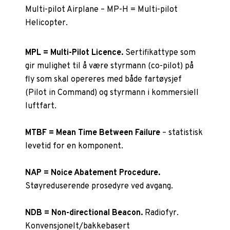
Multi-pilot Airplane – MP-H = Multi-pilot
Helicopter.
MPL = Multi-Pilot Licence.
Sertifikattype som
gir mulighet til å være styrmann (co-pilot) på
fly som skal opereres med både fartøysjef
(Pilot in Command) og styrmann i kommersiell
luftfart.
MTBF = Mean Time Between Failure
– statistisk
levetid for en komponent.
NAP = Noice Abatement Procedure.
Støyreduserende prosedyre ved avgang.
NDB = Non-directional Beacon.
Radiofyr.
Konvensjonelt/bakkebasert