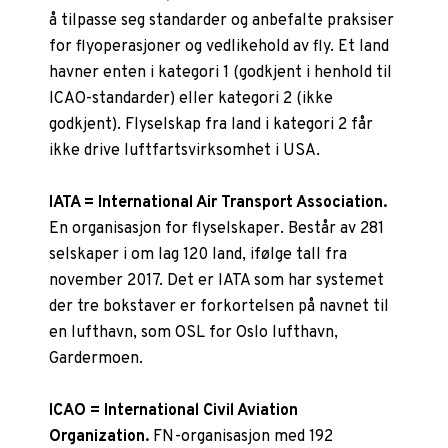
å tilpasse seg standarder og anbefalte praksiser
for flyoperasjoner og vedlikehold av fly. Et land
havner enten i kategori 1 (godkjent i henhold til
ICAO-standarder) eller kategori 2 (ikke
godkjent). Flyselskap fra land i kategori 2 får
ikke drive luftfartsvirksomhet i USA.
IATA = International Air Transport Association.
En organisasjon for flyselskaper. Består av 281
selskaper i om lag 120 land, ifølge tall fra
november 2017. Det er IATA som har systemet
der tre bokstaver er forkortelsen på navnet til
en lufthavn, som OSL for Oslo lufthavn,
Gardermoen.
ICAO = International Civil Aviation
Organization.
FN-organisasjon med 192