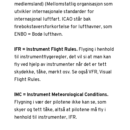
medlemsland) (Mellomstatlig organisasjon som
utvikler internasjonale standarder for
internasjonal luftfart. ICAO står bak
firebokstaversforkortelse for lufthavner, som
ENBO = Bodø lufthavn.
IFR = Instrument Flight Rules.
Flyging i henhold
til instrumentflygeregler, det vil si at man kan
fly ved hjelp av instrumenter når det er tett
skydekke, tåke, mørkt osv. Se også VFR, Visual
Flight Rules.
IMC = Instrument Meteorological Conditions.
Flygning i vær der pilotene ikke kan se, som
skyer og tett tåke, altså at pilotene må fly i
henhold til instrumenter, IFR.