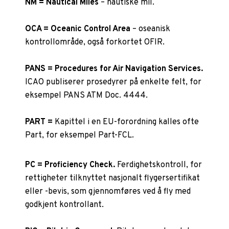
NM = Nautical Miles
– nautiske mil.
OCA = Oceanic Control Area
– oseanisk
kontrollområde, også forkortet OFIR.
PANS = Procedures for Air Navigation Services.
ICAO publiserer prosedyrer på enkelte felt, for
eksempel PANS ATM Doc. 4444.
PART =
Kapittel i en EU-forordning kalles ofte
Part, for eksempel Part-FCL.
PC = Proficiency Check.
Ferdighetskontroll, for
rettigheter tilknyttet nasjonalt flygersertifikat
eller -bevis, som gjennomføres ved å fly med
godkjent kontrollant.