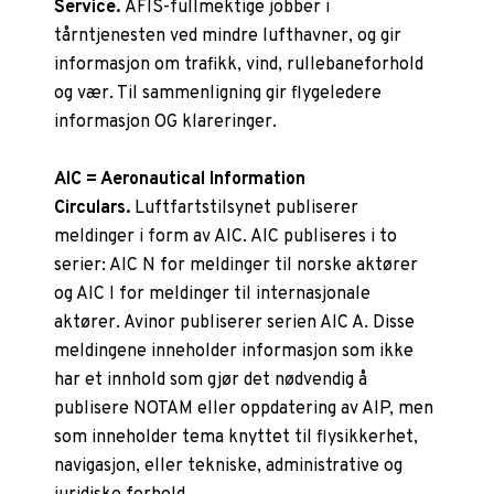
Service.
AFIS-fullmektige jobber i
tårntjenesten ved mindre lufthavner, og gir
informasjon om trafikk, vind, rullebaneforhold
og vær. Til sammenligning gir flygeledere
informasjon OG klareringer.
AIC = Aeronautical Information
Circulars.
Luftfartstilsynet publiserer
meldinger i form av AIC. AIC publiseres i to
serier: AIC N for meldinger til norske aktører
og AIC I for meldinger til internasjonale
aktører. Avinor publiserer serien AIC A. Disse
meldingene inneholder informasjon som ikke
har et innhold som gjør det nødvendig å
publisere NOTAM eller oppdatering av AIP, men
som inneholder tema knyttet til flysikkerhet,
navigasjon, eller tekniske, administrative og