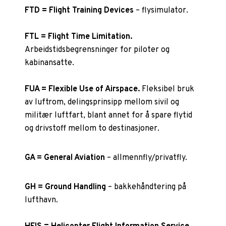
FTD = Flight Training Devices
– flysimulator.
FTL = Flight Time Limitation.
Arbeidstidsbegrensninger for piloter og
kabinansatte.
FUA = Flexible Use of Airspace.
Fleksibel bruk
av luftrom, delingsprinsipp mellom sivil og
militær luftfart, blant annet for å spare flytid
og drivstoff mellom to destinasjoner.
GA = General Aviation
– allmennfly/privatfly.
GH = Ground Handling
– bakkehåndtering på
lufthavn.