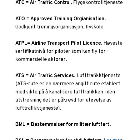
ATC = Air Traffic Control.
Flygekontrolltjeneste
ATO = Approved Training Orgianisation.
Godkjent treningsorganisasjon, flyskole.
ATPL= Airline Transport Pilot Licence.
Høyeste
sertifikatnivå for piloter som kan fly for
kommersielle aktører.
ATS = Air Traffic Services.
Lufttrafikktjeneste
(ATS-rute er en nærmere angitt rute etablert
med sikte på å kanalisere lufttrafikken i den
utstrekning det er påkrevd for utøvelse av
lufttrafikktjeneste).
BML = Bestemmelser for militær luftfart.