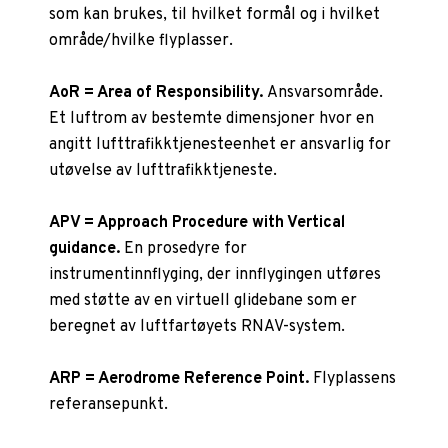
som kan brukes, til hvilket formål og i hvilket
område/hvilke flyplasser.
AoR = Area of Responsibility.
Ansvarsområde.
Et luftrom av bestemte dimensjoner hvor en
angitt lufttrafikktjenesteenhet er ansvarlig for
utøvelse av lufttrafikktjeneste.
APV = Approach Procedure with Vertical
guidance.
En prosedyre for
instrumentinnflyging, der innflygingen utføres
med støtte av en virtuell glidebane som er
beregnet av luftfartøyets RNAV-system.
ARP = Aerodrome Reference Point.
Flyplassens
referansepunkt.