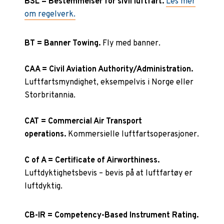
BSL = Bestemmelser for sivil luftfart.
Les mer
om regelverk.
BT = Banner Towing.
Fly med banner.
CAA = Civil Aviation Authority/Administration.
Luftfartsmyndighet, eksempelvis i Norge eller
Storbritannia.
CAT = Commercial Air Transport
operations.
Kommersielle luftfartsoperasjoner.
C of A = Certificate of Airworthiness.
Luftdyktighetsbevis – bevis på at luftfartøy er
luftdyktig.
CB-IR = Competency-Based Instrument Rating.