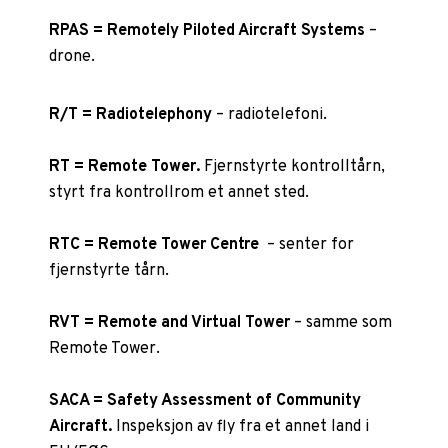
RPAS = Remotely Piloted Aircraft Systems
–
drone.
R/T = Radiotelephony
– radiotelefoni.
RT = Remote Tower.
Fjernstyrte kontrolltårn,
styrt fra kontrollrom et annet sted.
RTC = Remote Tower Centre
– senter for
fjernstyrte tårn.
RVT = Remote and Virtual Tower
– samme som
Remote Tower.
SACA = Safety Assessment of Community
Aircraft.
Inspeksjon av fly fra et annet land i