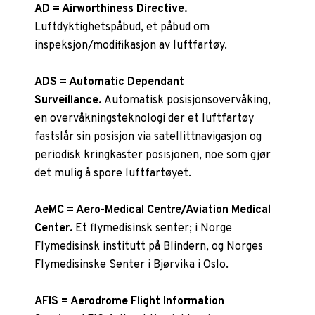
AD = Airworthiness Directive.
Luftdyktighetspåbud, et påbud om
inspeksjon/modifikasjon av luftfartøy.
ADS = Automatic Dependant
Surveillance.
Automatisk posisjonsovervåking,
en overvåkningsteknologi der et luftfartøy
fastslår sin posisjon via satellittnavigasjon og
periodisk kringkaster posisjonen, noe som gjør
det mulig å spore luftfartøyet.
AeMC = Aero-Medical Centre/Aviation Medical
Center.
Et flymedisinsk senter; i Norge
Flymedisinsk institutt på Blindern, og Norges
Flymedisinske Senter i Bjørvika i Oslo.
AFIS = Aerodrome Flight Information