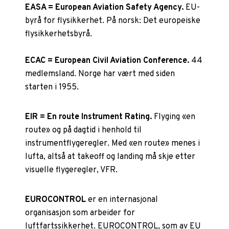
EASA = European Aviation Safety Agency.
EU-
byrå for flysikkerhet. På norsk: Det europeiske
flysikkerhetsbyrå.
ECAC = European Civil Aviation Conference.
44
medlemsland. Norge har vært med siden
starten i 1955.
EIR = En route Instrument Rating.
Flyging «en
route» og på dagtid i henhold til
instrumentflygeregler. Med «en route» menes i
lufta, altså at takeoff og landing må skje etter
visuelle flygeregler, VFR.
EUROCONTROL
er en internasjonal
organisasjon som arbeider for
luftfartssikkerhet. EUROCONTROL, som av EU