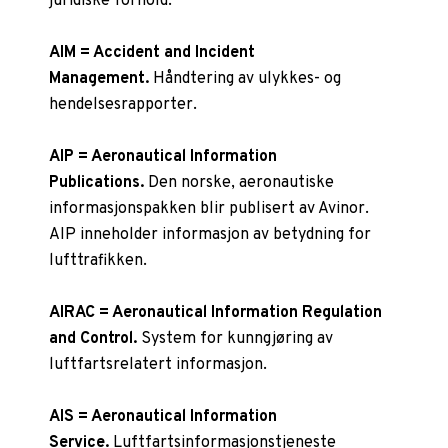
juridiske forhold.
AIM = Accident and Incident
Management.
Håndtering av ulykkes- og
hendelsesrapporter.
AIP = Aeronautical Information
Publications.
Den norske, aeronautiske
informasjonspakken blir publisert av Avinor.
AIP inneholder informasjon av betydning for
lufttrafikken.
AIRAC = Aeronautical Information Regulation
and Control.
System for kunngjøring av
luftfartsrelatert informasjon.
AIS = Aeronautical Information
Service.
Luftfartsinformasjonstjeneste