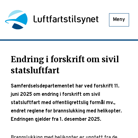
Meny
Endring i forskrift om sivil
statsluftfart
Samferdselsdepartementet har ved forskrift 11.
juni 2025 om endring i forskrift om sivil
statsluftfart med offentligrettslig formål mv.,
endret reglene for brannslukking med helikopter.
Endringen gjelder fra 1. desember 2025.
Brannslukking med helikopter er unntatt fra de