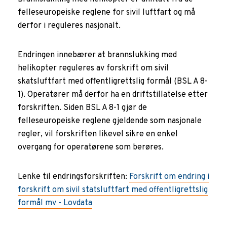
felleseuropeiske reglene for sivil luftfart og må
derfor i reguleres nasjonalt.
Endringen innebærer at brannslukking med
helikopter reguleres av forskrift om sivil
skatsluftfart med offentligrettslig formål (BSL A 8-
1). Operatører må derfor ha en driftstillatelse etter
forskriften. Siden BSL A 8-1 gjør de
felleseuropeiske reglene gjeldende som nasjonale
regler, vil forskriften likevel sikre en enkel
overgang for operatørene som berøres.
Lenke til endringsforskriften:
Forskrift om endring i
forskrift om sivil statsluftfart med offentligrettslig
formål mv - Lovdata