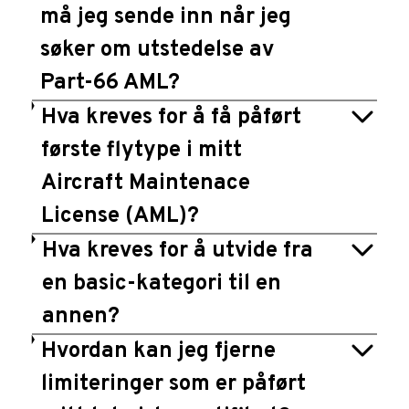
må jeg sende inn når jeg
søker om utstedelse av
Part-66 AML?
Hva kreves for å få påført
første flytype i mitt
Aircraft Maintenace
License (AML)?
Hva kreves for å utvide fra
en basic-kategori til en
annen?
Hvordan kan jeg fjerne
limiteringer som er påført