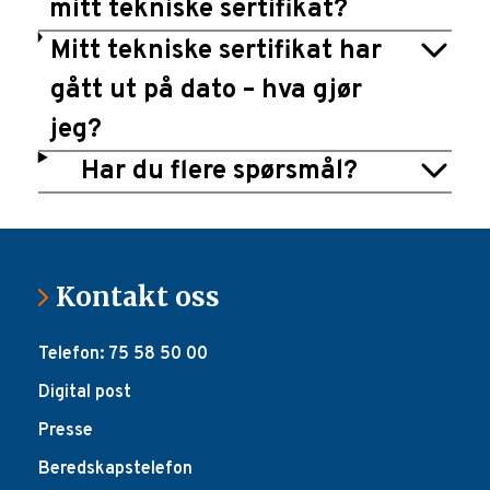
mitt tekniske sertifikat?
Mitt tekniske sertifikat har
gått ut på dato – hva gjør
jeg?
Har du flere spørsmål?
Kontakt oss
Telefon: 75 58 50 00
Digital post
Presse
Beredskapstelefon