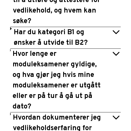
til å utføre og attestere for
vedlikehold, og hvem kan
søke?
Har du kategori B1 og
ønsker å utvide til B2?
Hvor lenge er
moduleksamener gyldige,
og hva gjør jeg hvis mine
moduleksamener er utgått
eller er på tur å gå ut på
dato?
Hvordan dokumenterer jeg
vedlikeholdserfaring for