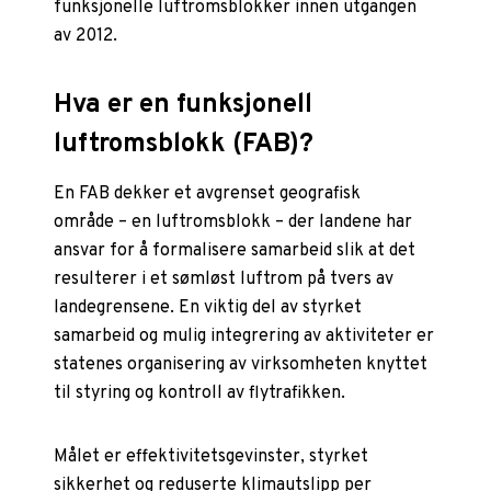
funksjonelle luftromsblokker innen utgangen
av 2012.
Hva er en funksjonell
luftromsblokk (FAB)?
En FAB dekker et avgrenset geografisk
område – en luftromsblokk – der landene har
ansvar for å formalisere samarbeid slik at det
resulterer i et sømløst luftrom på tvers av
landegrensene. En viktig del av styrket
samarbeid og mulig integrering av aktiviteter er
statenes organisering av virksomheten knyttet
til styring og kontroll av flytrafikken.
Målet er effektivitetsgevinster, styrket
sikkerhet og reduserte klimautslipp per