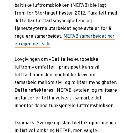
baltiske luftromsblokken (NEFAB) ble lagt
frem for Stortinget høsten 2012. Parallelt med
dette har luftfartsmyndighetene og
tjenesteyterne utarbeidet egne avtaler for å
regulere samarbeidet.
NEFAB samarbeidet har
en egen nettside
.
Lovgivingen om «Det felles europeiske
luftrom» omfatter i prinsippet kun sivil
luftfart, men den inneholder krav om
samarbeid mellom sivil og militær myndigheter.
Dette reflekteres i NEFAB-avtalen, og militære
instanser er tett involvert i samarbeidet
innenfor denne funksjonelle luftromsblokken.
Danmark, Sverige og Island deltok opprinnelig i
initiativet omkring NEFAB, men valgte