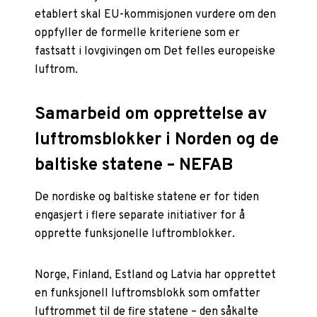
etablert skal EU-kommisjonen vurdere om den
oppfyller de formelle kriteriene som er
fastsatt i lovgivingen om Det felles europeiske
luftrom.
Samarbeid om opprettelse av
luftromsblokker i Norden og de
baltiske statene – NEFAB
De nordiske og baltiske statene er for tiden
engasjert i flere separate initiativer for å
opprette funksjonelle luftromblokker.
Norge, Finland, Estland og Latvia har opprettet
en funksjonell luftromsblokk som omfatter
luftrommet til de fire statene – den såkalte