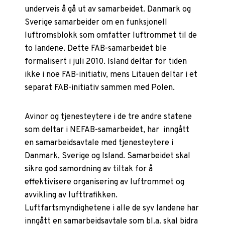
underveis å gå ut av samarbeidet. Danmark og
Sverige samarbeider om en funksjonell
luftromsblokk som omfatter luftrommet til de
to landene. Dette FAB-samarbeidet ble
formalisert i juli 2010. Island deltar for tiden
ikke i noe FAB-initiativ, mens Litauen deltar i et
separat FAB-initiativ sammen med Polen.
Avinor og tjenesteytere i de tre andre statene
som deltar i NEFAB-samarbeidet, har inngått
en samarbeidsavtale med tjenesteytere i
Danmark, Sverige og Island. Samarbeidet skal
sikre god samordning av tiltak for å
effektivisere organisering av luftrommet og
avvikling av lufttrafikken.
Luftfartsmyndighetene i alle de syv landene har
inngått en samarbeidsavtale som bl.a. skal bidra