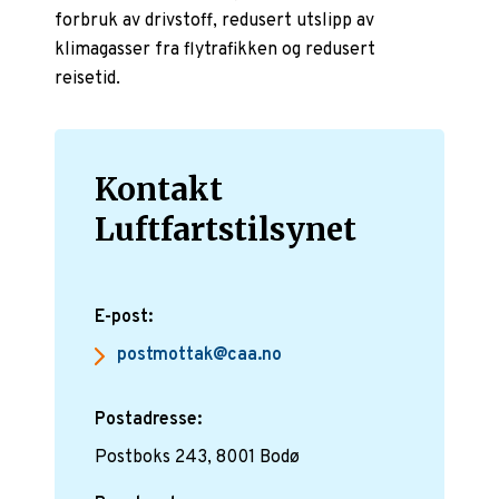
forbruk av drivstoff, redusert utslipp av
klimagasser fra flytrafikken og redusert
reisetid.
Kontakt
Luftfartstilsynet
E-post:
postmottak@caa.no
Postadresse:
Postboks 243, 8001 Bodø