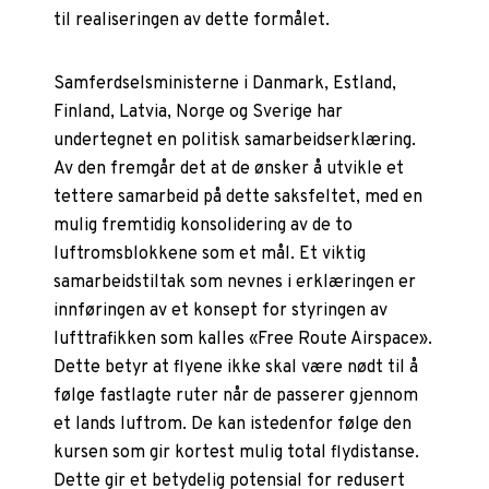
til realiseringen av dette formålet.
Samferdselsministerne i Danmark, Estland,
Finland, Latvia, Norge og Sverige har
undertegnet en politisk samarbeidserklæring.
Av den fremgår det at de ønsker å utvikle et
tettere samarbeid på dette saksfeltet, med en
mulig fremtidig konsolidering av de to
luftromsblokkene som et mål. Et viktig
samarbeidstiltak som nevnes i erklæringen er
innføringen av et konsept for styringen av
lufttrafikken som kalles «Free Route Airspace».
Dette betyr at flyene ikke skal være nødt til å
følge fastlagte ruter når de passerer gjennom
et lands luftrom. De kan istedenfor følge den
kursen som gir kortest mulig total flydistanse.
Dette gir et betydelig potensial for redusert