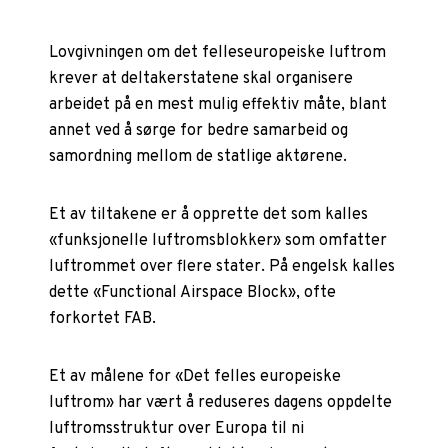
Lovgivningen om det felleseuropeiske luftrom
krever at deltakerstatene skal organisere
arbeidet på en mest mulig effektiv måte, blant
annet ved å sørge for bedre samarbeid og
samordning mellom de statlige aktørene.
Et av tiltakene er å opprette det som kalles
«funksjonelle luftromsblokker» som omfatter
luftrommet over flere stater. På engelsk kalles
dette «Functional Airspace Block», ofte
forkortet FAB.
Et av målene for «Det felles europeiske
luftrom» har vært å reduseres dagens oppdelte
luftromsstruktur over Europa til ni