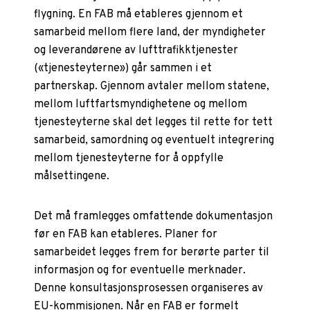
flygning. En FAB må etableres gjennom et
samarbeid mellom flere land, der myndigheter
og leverandørene av lufttrafikktjenester
(«tjenesteyterne») går sammen i et
partnerskap. Gjennom avtaler mellom statene,
mellom luftfartsmyndighetene og mellom
tjenesteyterne skal det legges til rette for tett
samarbeid, samordning og eventuelt integrering
mellom tjenesteyterne for å oppfylle
målsettingene.
Det må framlegges omfattende dokumentasjon
før en FAB kan etableres. Planer for
samarbeidet legges frem for berørte parter til
informasjon og for eventuelle merknader.
Denne konsultasjonsprosessen organiseres av
EU-kommisjonen. Når en FAB er formelt