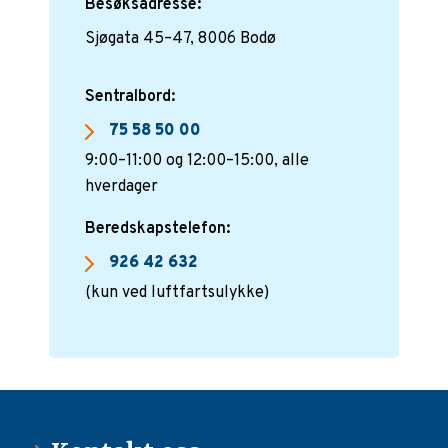
Besøksadresse:
Sjøgata 45–47, 8006 Bodø
Sentralbord:
75 58 50 00
9:00–11:00 og 12:00–15:00, alle
hverdager
Beredskapstelefon:
926 42 632
(kun ved luftfartsulykke)