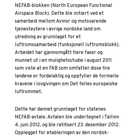
NEFAB-blokken (North European Functional
Airspace Block). Dette ble initiert ved et
samarbeid mellom Avinor og motsvarende
tjenesteytere i øvrige nordiske land om
utredning av grunnlaget for et
luftromssamarbeid (funksjonell luftromsblokk).
Arbeidet har gjennomgått flere faser og
munnet ut i en mulighetsstudie i august 2011
som viste at en FAB som omfatter disse fire
landene er fordelaktig og oppfyller de formelle
kravene i lovgivingen om Det felles europeiske
luftrommet.
Dette har dannet grunnlaget for statenes
NEFAB-avtale. Avtalen ble undertegnet i Tallinn
4. juni 2012, og ble ratifisert 23. desember 2012.
Opplegget for etableringen av den nordisk-