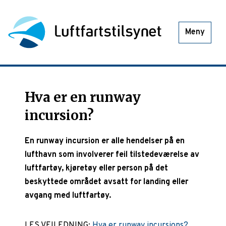
Meny
Hva er en runway
incursion?
En runway incursion er alle hendelser på en
lufthavn som involverer feil tilstedeværelse av
luftfartøy, kjøretøy eller person på det
beskyttede området avsatt for landing eller
avgang med luftfartøy.
LES VEILEDNING:
Hva er runway incursions?