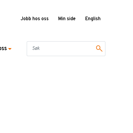
Jobb hos oss
Min side
English
oss