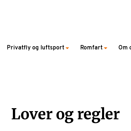
Privatfly og luftsport
Romfart
Om 
Lover og regler