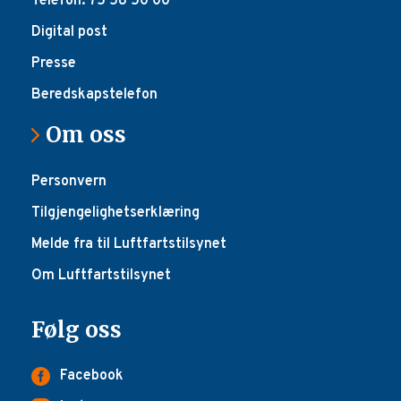
Telefon: 75 58 50 00
Digital post
Presse
Beredskapstelefon
Om oss
Personvern
Tilgjengelighetserklæring
Melde fra til Luftfartstilsynet
Om Luftfartstilsynet
Følg oss
Facebook