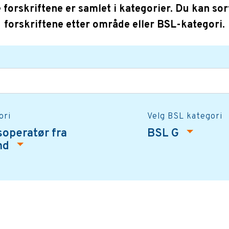
e forskriftene er samlet i kategorier. Du kan sor
forskriftene etter område eller BSL-kategori.
ori
Velg BSL kategori
soperatør fra
BSL G
and