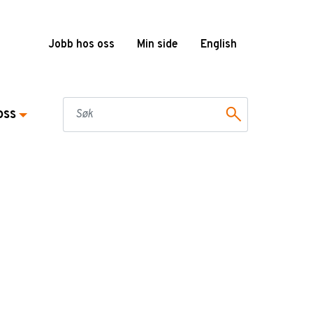
Jobb hos oss
Min side
English
oss