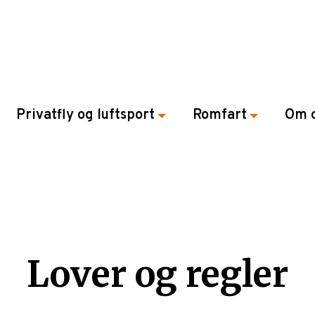
Privatfly og luftsport
Romfart
Om 
Lover og regler