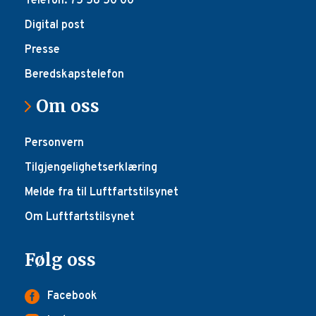
Telefon: 75 58 50 00
Digital post
Presse
Beredskapstelefon
Om oss
Personvern
Tilgjengelighetserklæring
Melde fra til Luftfartstilsynet
Om Luftfartstilsynet
Følg oss
Facebook