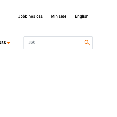
Jobb hos oss
Min side
English
oss