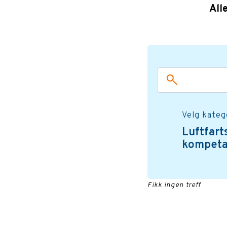
All
Velg kateg
Luftfart
kompeta
Fikk ingen treff