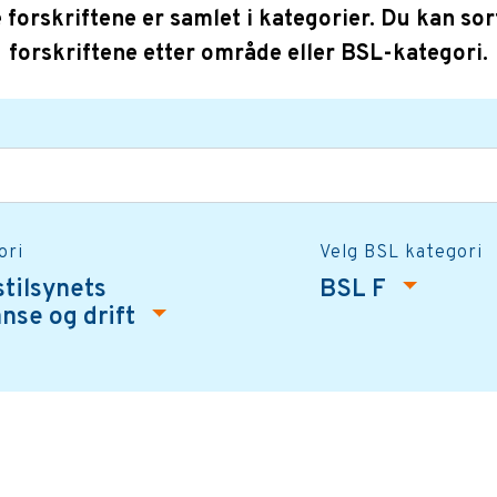
e forskriftene er samlet i kategorier. Du kan sor
forskriftene etter område eller BSL-kategori.
ori
Velg BSL kategori
stilsynets
BSL F
nse og drift