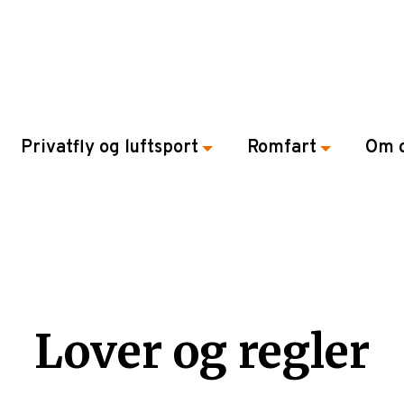
Privatfly og luftsport
Romfart
Om 
Lover og regler