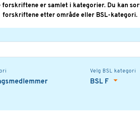
e forskriftene er samlet i kategorier. Du kan sor
forskriftene etter område eller BSL-kategori.
ori
Velg BSL kategori
ingsmedlemmer
BSL F