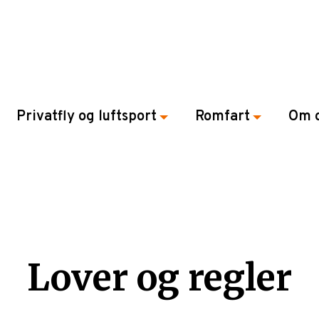
Privatfly og luftsport
Romfart
Om 
Lover og regler