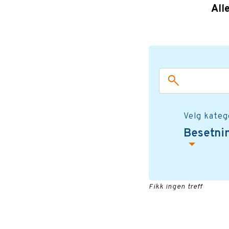
All
Velg kateg
Besetn
Fikk ingen treff