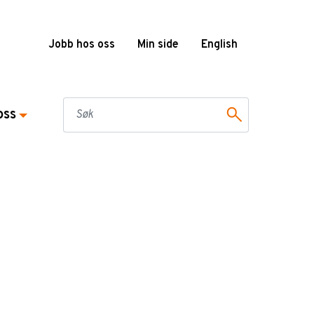
Jobb hos oss
Min side
English
oss