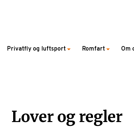
Privatfly og luftsport
Romfart
Om 
Lover og regler