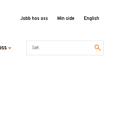
Jobb hos oss
Min side
English
oss