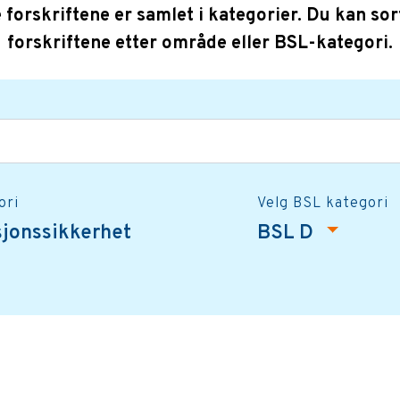
e forskriftene er samlet i kategorier. Du kan sor
forskriftene etter område eller BSL-kategori.
ori
Velg BSL kategori
sjonssikkerhet
BSL D