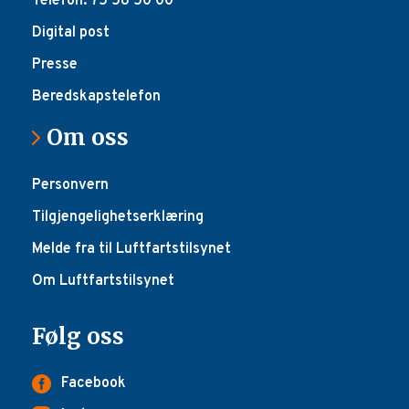
Telefon: 75 58 50 00
Digital post
Presse
Beredskapstelefon
Om oss
Personvern
Tilgjengelighetserklæring
Melde fra til Luftfartstilsynet
Om Luftfartstilsynet
Følg oss
Facebook