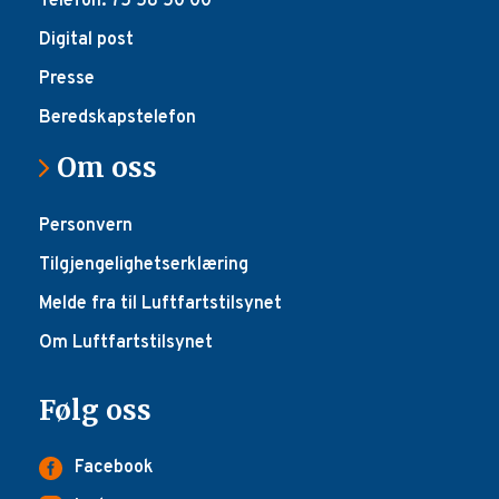
Telefon: 75 58 50 00
Digital post
Presse
Beredskapstelefon
Om oss
Personvern
Tilgjengelighetserklæring
Melde fra til Luftfartstilsynet
Om Luftfartstilsynet
Følg oss
Facebook