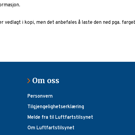
ormasjon.
er vedlagt i kopi, men det anbefales å laste den ned pga. farge
Om oss
Personvern
Tilgjengelighetserklæring
Melde fra til Luftfartstilsynet
Om Luftfartstilsynet