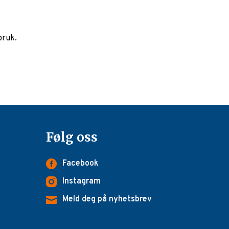
bruk.
Følg oss
Facebook
Instagram
Meld deg på nyhetsbrev