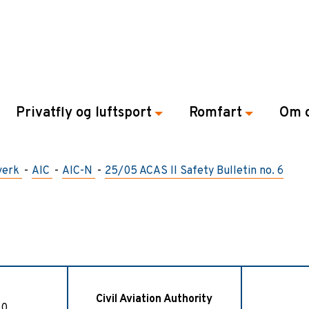
Privatfly og luftsport
Romfart
Om 
verk
AIC
AIC-N
25/05 ACAS II Safety Bulletin no. 6
Civil Aviation Authority
00