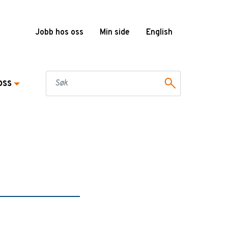
Jobb hos oss
Min side
English
oss