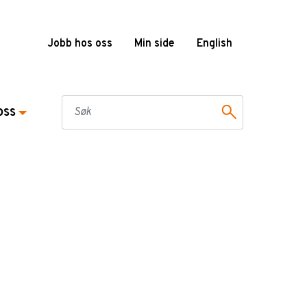
Jobb hos oss
Min side
English
oss