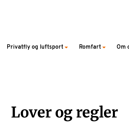
Privatfly og luftsport
Romfart
Om 
Lover og regler