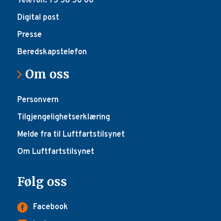
Telefon: 75 58 50 00
Digital post
Presse
Beredskapstelefon
Om oss
Personvern
Tilgjengelighetserklæring
Melde fra til Luftfartstilsynet
Om Luftfartstilsynet
Følg oss
Facebook