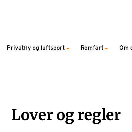
Privatfly og luftsport
Romfart
Om 
Lover og regler