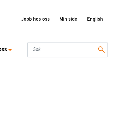
Jobb hos oss
Min side
English
oss