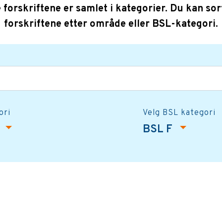
e forskriftene er samlet i kategorier. Du kan sor
forskriftene etter område eller BSL-kategori.
ori
Velg BSL kategori
t
BSL F