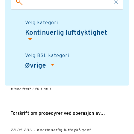
Velg kategori
Kontinuerlig luftdyktighet
Velg BSL kategori
Øvrige
Viser treff 1 til 1 av 1
Forskrift om prosedyrer ved operasjon av
luftfartøy i luftrom med potensiell forekomst av
23.05.2011 - Kontinuerlig luftdyktighet