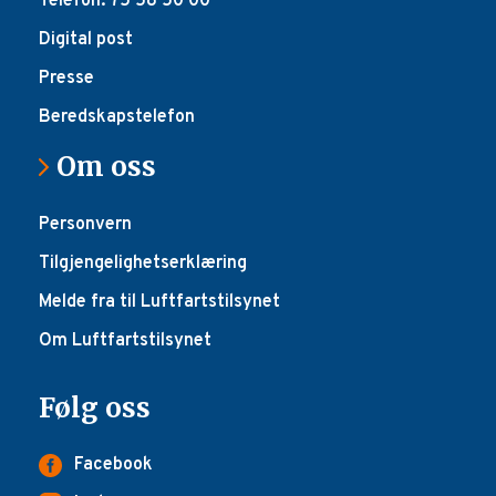
Telefon: 75 58 50 00
Digital post
Presse
Beredskapstelefon
Om oss
Personvern
Tilgjengelighetserklæring
Melde fra til Luftfartstilsynet
Om Luftfartstilsynet
Følg oss
Facebook