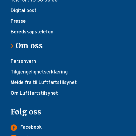
Telefon: 75 58 50 00
Digital post
Presse
Beredskapstelefon
Om oss
Personvern
Tilgjengelighetserklæring
Melde fra til Luftfartstilsynet
Om Luftfartstilsynet
Følg oss
Facebook